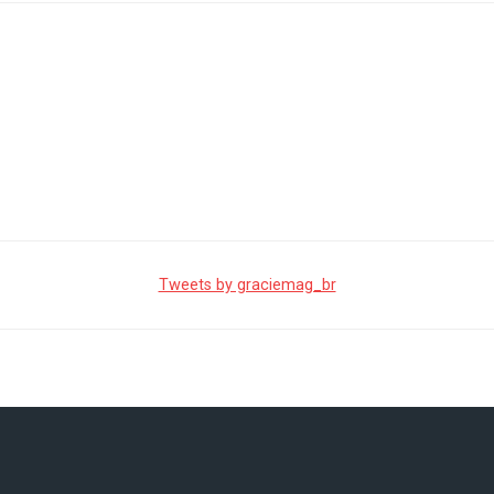
Tweets by graciemag_br