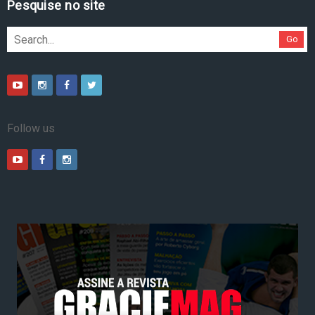
Pesquise no site
Go
Follow us