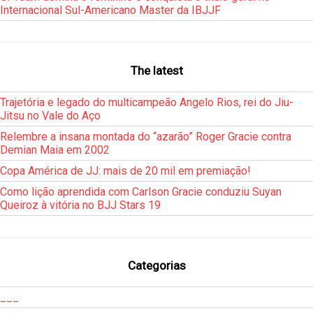
Internacional Sul-Americano Master da IBJJF
The latest
Trajetória e legado do multicampeão Angelo Rios, rei do Jiu-
Jitsu no Vale do Aço
Relembre a insana montada do “azarão” Roger Gracie contra
Demian Maia em 2002
Copa América de JJ: mais de 20 mil em premiação!
Como lição aprendida com Carlson Gracie conduziu Suyan
Queiroz à vitória no BJJ Stars 19
Categorias
___