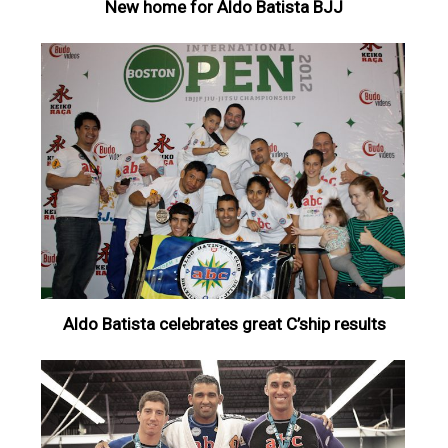
New home for Aldo Batista BJJ
Aldo Batista celebrates great C’ship results