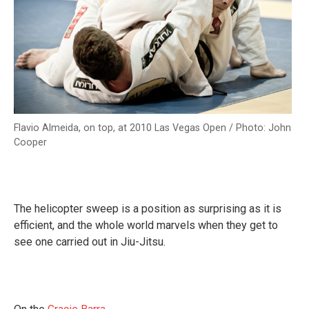
Flavio Almeida, on top, at 2010 Las Vegas Open / Photo: John
Cooper
The helicopter sweep is a position as surprising as it is
efficient, and the whole world marvels when they get to
see one carried out in Jiu-Jitsu.