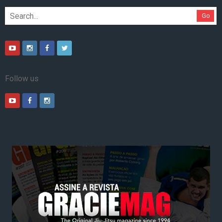
Go
Follow us