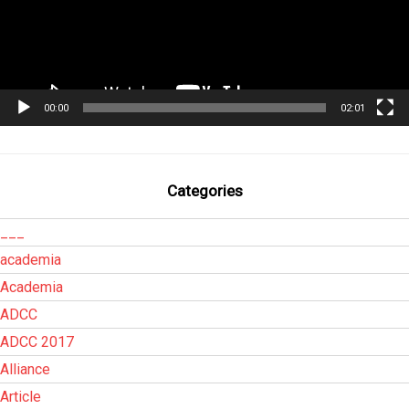
00:00
02:01
Categories
___
academia
Academia
ADCC
ADCC 2017
Alliance
Article