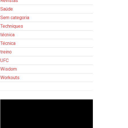
Revistas
Saúde
Sem categoria
Techniques
técnica
Técnica
treino
UFC
Wisdom
Workouts
Tocador
de
vídeo