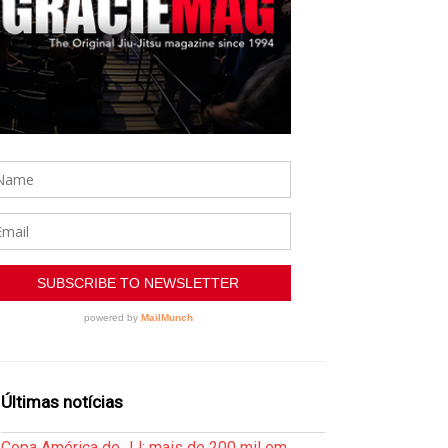
Últimas notícias
Copa América de JJ: mais de 200 mil em