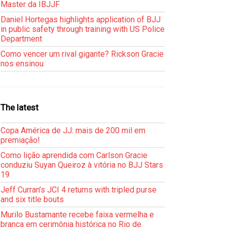
Master da IBJJF
Daniel Hortegas highlights application of BJJ
in public safety through training with US Police
Department
Como vencer um rival gigante? Rickson Gracie
nos ensinou
The latest
Copa América de JJ: mais de 200 mil em
premiação!
Como lição aprendida com Carlson Gracie
conduziu Suyan Queiroz à vitória no BJJ Stars
19
Jeff Curran’s JCI 4 returns with tripled purse
and six title bouts
Murilo Bustamante recebe faixa vermelha e
branca em cerimônia histórica no Rio de