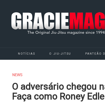
NOTÍCIAS
O JIU-JITSU
PANTEÃO 
NEWS
O adversário chegou 
Faça como Roney Edler 