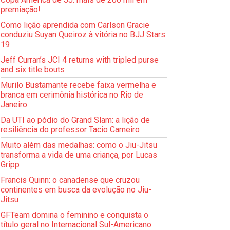
premiação!
Como lição aprendida com Carlson Gracie
conduziu Suyan Queiroz à vitória no BJJ Stars
19
Jeff Curran’s JCI 4 returns with tripled purse
and six title bouts
Murilo Bustamante recebe faixa vermelha e
branca em cerimônia histórica no Rio de
Janeiro
Da UTI ao pódio do Grand Slam: a lição de
resiliência do professor Tacio Carneiro
Muito além das medalhas: como o Jiu-Jitsu
transforma a vida de uma criança, por Lucas
Gripp
Francis Quinn: o canadense que cruzou
continentes em busca da evolução no Jiu-
Jitsu
GFTeam domina o feminino e conquista o
título geral no Internacional Sul-Americano