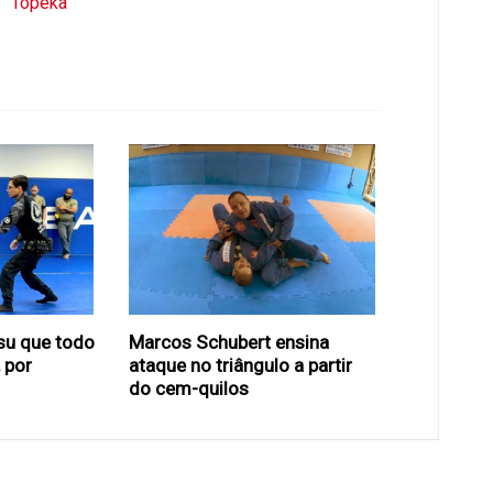
Topeka
tsu que todo
Marcos Schubert ensina
, por
ataque no triângulo a partir
do cem-quilos