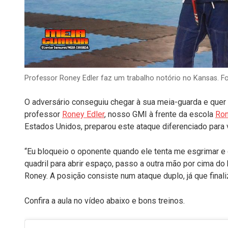
Professor Roney Edler faz um trabalho notório no Kansas. F
O adversário conseguiu chegar à sua meia-guarda e quer g
professor
Roney Edler
, nosso GMI à frente da escola
Ron
Estados Unidos, preparou este ataque diferenciado para
“Eu bloqueio o oponente quando ele tenta me esgrimar e 
quadril para abrir espaço, passo a outra mão por cima do 
Roney. A posição consiste num ataque duplo, já que final
Confira a aula no vídeo abaixo e bons treinos.