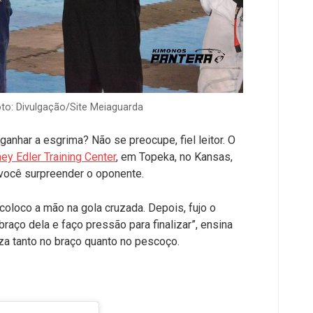
oto: Divulgação/Site Meiaguarda
anhar a esgrima? Não se preocupe, fiel leitor. O
ey Edler Training Center
, em Topeka, no Kansas,
 você surpreender o oponente.
coloco a mão na gola cruzada. Depois, fujo o
braço dela e faço pressão para finalizar”, ensina
iza tanto no braço quanto no pescoço.