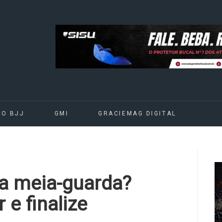
DO BJJ
GMI
GRACIEMAG DIGITAL
na meia-guarda?
e finalize