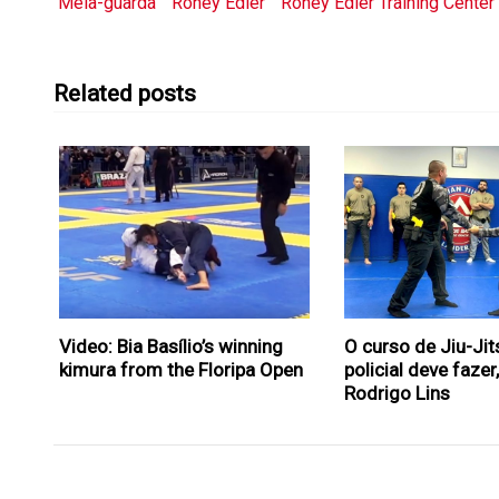
Meia-guarda
Roney Edler
Roney Edler Training Center
Related posts
Video: Bia Basílio’s winning
O curso de Jiu-Ji
kimura from the Floripa Open
policial deve fazer
Rodrigo Lins