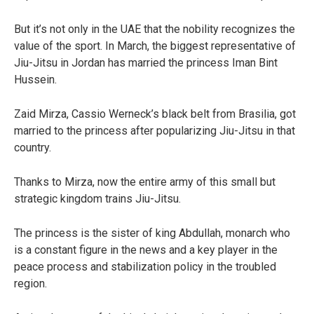
But it’s not only in the UAE that the nobility recognizes the
value of the sport. In March, the biggest representative of
Jiu-Jitsu in Jordan has married the princess Iman Bint
Hussein.
Zaid Mirza, Cassio Werneck’s black belt from Brasilia, got
married to the princess after popularizing Jiu-Jitsu in that
country.
Thanks to Mirza, now the entire army of this small but
strategic kingdom trains Jiu-Jitsu.
The princess is the sister of king Abdullah, monarch who
is a constant figure in the news and a key player in the
peace process and stabilization policy in the troubled
region.