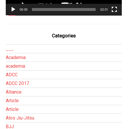
00:00
02:01
Categories
___
Academia
academia
ADCC
ADCC 2017
Alliance
Article
Article
Atos Jiu-Jitsu
BJJ