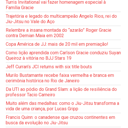
Turris Invitational vai fazer homenagem especial à
Família Gracie
Trajetória e legado do multicampeão Angelo Rios, rei do
Jiu-Jitsu no Vale do Aço
Relembre a insana montada do “azarão” Roger Gracie
contra Demian Maia em 2002
Copa América de JJ: mais de 20 mil em premiação!
Como lição aprendida com Carlson Gracie conduziu Suyan
Queiroz à vitória no BJJ Stars 19
Jeff Curran’s JCI returns with six title bouts
Murilo Bustamante recebe faixa vermelha e branca em
cerimônia histórica no Rio de Janeiro
Da UTI ao pódio do Grand Slam: a lição de resiliência do
professor Tacio Carneiro
Muito além das medalhas: como o Jiu-Jitsu transforma a
vida de uma criança, por Lucas Gripp
Francis Quinn: o canadense que cruzou continentes em
busca da evolução no Jiu-Jitsu