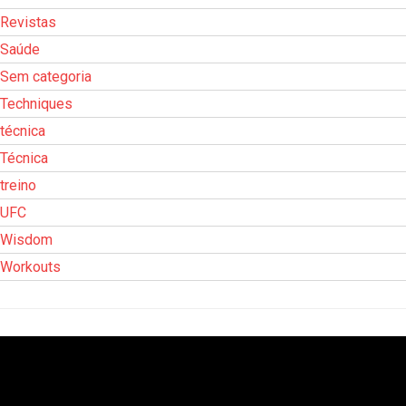
Revistas
Saúde
Sem categoria
Techniques
técnica
Técnica
treino
UFC
Wisdom
Workouts
Tocador
de
vídeo