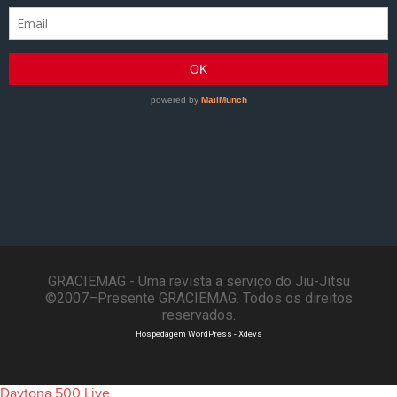
GRACIEMAG - Uma revista a serviço do Jiu-Jitsu
©2007–Presente GRACIEMAG. Todos os direitos
reservados.
Hospedagem WordPress - Xdevs
Daytona 500 Live