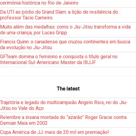
cerimônia histórica no Rio de Janeiro
Da UTI ao pódio do Grand Slam: a lição de resiliência do
professor Tacio Carneiro
Muito além das medalhas: como o Jiu-Jitsu transforma a vida
de uma criança, por Lucas Gripp
Francis Quinn: o canadense que cruzou continentes em busca
da evolução no Jiu-Jitsu
GFTeam domina o feminino e conquista o título geral no
Internacional Sul-Americano Master da IBJJF
The latest
Trajetória e legado do multicampeão Angelo Rios, rei do Jiu-
Jitsu no Vale do Aço
Relembre a insana montada do “azarão” Roger Gracie contra
Demian Maia em 2002
Copa América de JJ: mais de 20 mil em premiação!