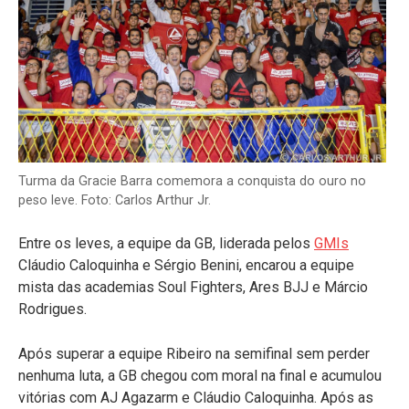
Turma da Gracie Barra comemora a conquista do ouro no
peso leve. Foto: Carlos Arthur Jr.
Entre os leves, a equipe da GB, liderada pelos
GMIs
Cláudio Caloquinha e Sérgio Benini, encarou a equipe
mista das academias Soul Fighters, Ares BJJ e Márcio
Rodrigues.
Após superar a equipe Ribeiro na semifinal sem perder
nenhuma luta, a GB chegou com moral na final e acumulou
vitórias com AJ Agazarm e Cláudio Caloquinha. Após as