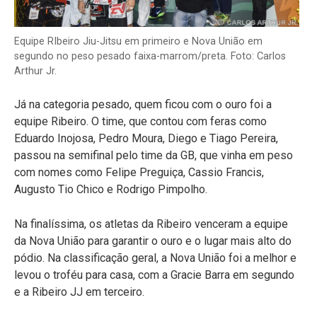
Equipe RIbeiro Jiu-Jitsu em primeiro e Nova União em
segundo no peso pesado faixa-marrom/preta. Foto: Carlos
Arthur Jr.
Já na categoria pesado, quem ficou com o ouro foi a
equipe Ribeiro. O time, que contou com feras como
Eduardo Inojosa, Pedro Moura, Diego e Tiago Pereira,
passou na semifinal pelo time da GB, que vinha em peso
com nomes como Felipe Preguiça, Cassio Francis,
Augusto Tio Chico e Rodrigo Pimpolho.
Na finalíssima, os atletas da Ribeiro venceram a equipe
da Nova União para garantir o ouro e o lugar mais alto do
pódio. Na classificação geral, a Nova União foi a melhor e
levou o troféu para casa, com a Gracie Barra em segundo
e a Ribeiro JJ em terceiro.