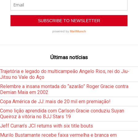
Últimas notícias
Trajetória e legado do multicampeão Angelo Rios, rei do Jiu-
Jitsu no Vale do Aço
Relembre a insana montada do “azarão” Roger Gracie contra
Demian Maia em 2002
Copa América de JJ: mais de 20 mil em premiação!
Como lição aprendida com Carlson Gracie conduziu Suyan
Queiroz à vitória no BJJ Stars 19
Jeff Curran’s JCI returns with six title bouts
Murilo Bustamante recebe faixa vermelha e branca em