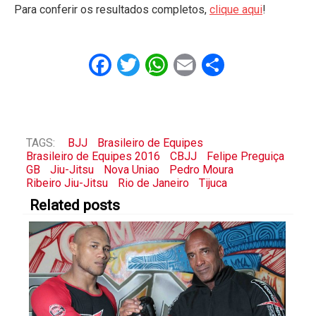
Para conferir os resultados completos,
clique aqui
!
Facebook
Twitter
WhatsApp
Email
Share
TAGS:
BJJ
Brasileiro de Equipes
Brasileiro de Equipes 2016
CBJJ
Felipe Preguiça
GB
Jiu-Jitsu
Nova Uniao
Pedro Moura
Ribeiro Jiu-Jitsu
Rio de Janeiro
Tijuca
Related posts