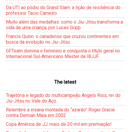
Da UTI ao pódio do Grand Slam: a lição de resiliência do
professor Tacio Carneiro
Muito além das medalhas: como o Jiu-Jitsu transforma a
vida de uma criança, por Lucas Gripp
Francis Quinn: o canadense que cruzou continentes em
busca da evolução no Jiu-Jitsu
GFTeam domina o feminino e conquista o título geral no
Internacional Sul-Americano Master da IBJJF
The latest
Trajetória e legado do multicampeão Angelo Rios, rei do
Jiu-Jitsu no Vale do Aço
Relembre a insana montada do “azarão” Roger Gracie
contra Demian Maia em 2002
Copa América de JJ: mais de 20 mil em premiação!