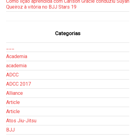
Como lição aprendida com Carlson Gracie conduziu Suyan
Queiroz à vitória no BJJ Stars 19
Categorias
___
Academia
academia
ADCC
ADCC 2017
Alliance
Article
Article
Atos Jiu-Jitsu
BJJ