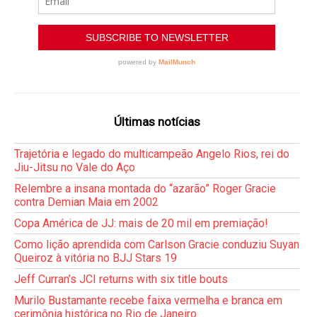
Últimas notícias
Trajetória e legado do multicampeão Angelo Rios, rei do
Jiu-Jitsu no Vale do Aço
Relembre a insana montada do “azarão” Roger Gracie
contra Demian Maia em 2002
Copa América de JJ: mais de 20 mil em premiação!
Como lição aprendida com Carlson Gracie conduziu Suyan
Queiroz à vitória no BJJ Stars 19
Jeff Curran’s JCI returns with six title bouts
Murilo Bustamante recebe faixa vermelha e branca em
cerimônia histórica no Rio de Janeiro