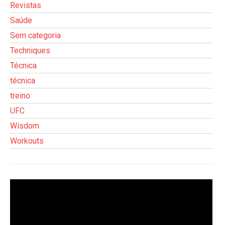
Revistas
Saúde
Sem categoria
Techniques
Técnica
técnica
treino
UFC
Wisdom
Workouts
Tocador
de
vídeo