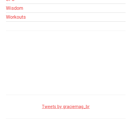
Wisdom
Workouts
Tweets by graciemag_br