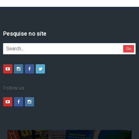
Pesquise no site
Go
Follow us