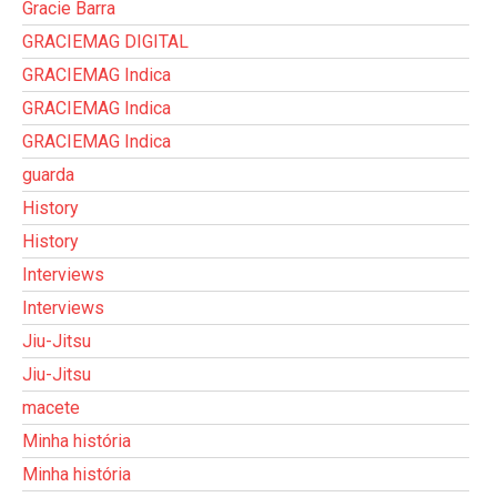
Gracie Barra
GRACIEMAG DIGITAL
GRACIEMAG Indica
GRACIEMAG Indica
GRACIEMAG Indica
guarda
History
History
Interviews
Interviews
Jiu-Jitsu
Jiu-Jitsu
macete
Minha história
Minha história