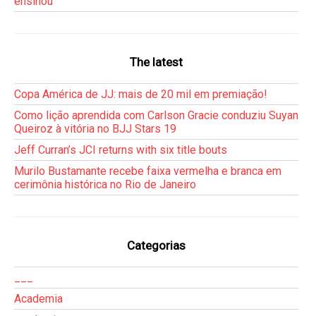
ensinou
The latest
Copa América de JJ: mais de 20 mil em premiação!
Como lição aprendida com Carlson Gracie conduziu Suyan
Queiroz à vitória no BJJ Stars 19
Jeff Curran’s JCI returns with six title bouts
Murilo Bustamante recebe faixa vermelha e branca em
cerimônia histórica no Rio de Janeiro
Categorias
___
Academia