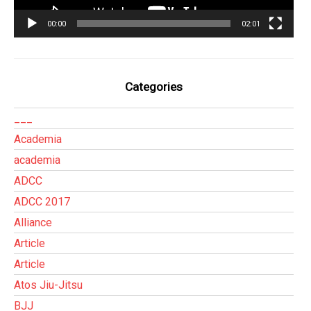
00:00
02:01
Categories
___
Academia
academia
ADCC
ADCC 2017
Alliance
Article
Article
Atos Jiu-Jitsu
BJJ