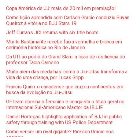
Copa América de JJ: mais de 20 mil em premiação!
Como lição aprendida com Carlson Gracie conduziu Suyan
Queiroz à vitória no BJJ Stars 19
Jeff Curran’s JCI returns with six title bouts
Murilo Bustamante recebe faixa vermelha e branca em
cerimônia histórica no Rio de Janeiro
Da UTI ao pódio do Grand Slam: a lição de resiliência do
professor Tacio Carneiro
Muito além das medalhas: como o Jiu-Jitsu transforma a
vida de uma criança, por Lucas Gripp
Francis Quinn: o canadense que cruzou continentes em
busca da evolução no Jiu-Jitsu
GFTeam domina o feminino e conquista o título geral no
Internacional Sul-Americano Master da IBJJF
Daniel Hortegas highlights application of BJJ in public
safety through training with US Police Department
Como vencer um rival gigante? Rickson Gracie nos