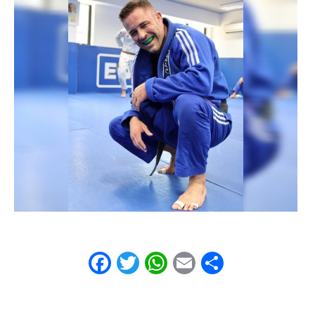
Facebook
Twitter
WhatsApp
Email
Share