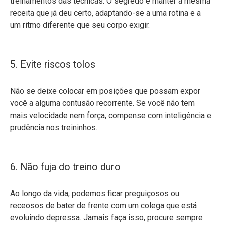
treinamentos das técnicas. O segredo é manter a mesma
receita que já deu certo, adaptando-se a uma rotina e a
um ritmo diferente que seu corpo exigir.
5. Evite riscos tolos
Não se deixe colocar em posições que possam expor
você a alguma contusão recorrente. Se você não tem
mais velocidade nem força, compense com inteligência e
prudência nos treininhos.
6. Não fuja do treino duro
Ao longo da vida, podemos ficar preguiçosos ou
receosos de bater de frente com um colega que está
evoluindo depressa. Jamais faça isso, procure sempre