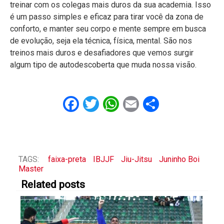
treinar com os colegas mais duros da sua academia. Isso
é um passo simples e eficaz para tirar você da zona de
conforto, e manter seu corpo e mente sempre em busca
de evolução, seja ela técnica, física, mental. São nos
treinos mais duros e desafiadores que vemos surgir
algum tipo de autodescoberta que muda nossa visão.
Facebook
Twitter
WhatsApp
Email
Share
TAGS:
faixa-preta
IBJJF
Jiu-Jitsu
Juninho Boi
Master
Related posts