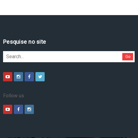
Pesquise no site
Go
Follow us