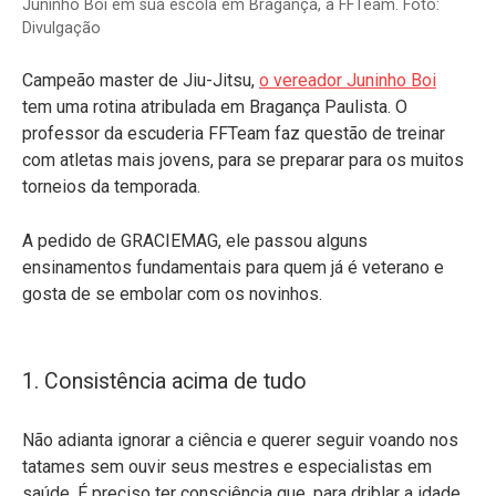
Juninho Boi em sua escola em Bragança, a FFTeam. Foto:
Divulgação
Campeão master de Jiu-Jitsu,
o vereador Juninho Boi
tem uma rotina atribulada em Bragança Paulista. O
professor da escuderia FFTeam faz questão de treinar
com atletas mais jovens, para se preparar para os muitos
torneios da temporada.
A pedido de GRACIEMAG, ele passou alguns
ensinamentos fundamentais para quem já é veterano e
gosta de se embolar com os novinhos.
1. Consistência acima de tudo
Não adianta ignorar a ciência e querer seguir voando nos
tatames sem ouvir seus mestres e especialistas em
saúde. É preciso ter consciência que, para driblar a idade