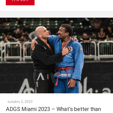
LEIA MAIS
outubro 2, 2023
ADGS Miami 2023 – What’s better than