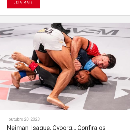
LEIA MAIS
outubro 20, 2023
Neiman, Isaque, Cyborg… Confira os