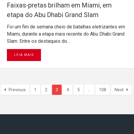
Faixas-pretas brilham em Miami, em
etapa do Abu Dhabi Grand Slam
Foi um fim de semana cheio de batalhas eletrizantes em
Miami, durante a etapa mais recente do Abu Dhabi Grand
Slam. Entre os destaques do…
LEIA MAIS
Previous
1
2
3
4
5
…
108
Next