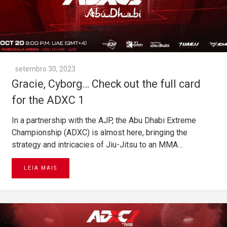
setembro 30, 2023
Gracie, Cyborg… Check out the full card
for the ADXC 1
In a partnership with the AJP, the Abu Dhabi Extreme
Championship (ADXC) is almost here, bringing the
strategy and intricacies of Jiu-Jitsu to an MMA…
LEIA MAIS