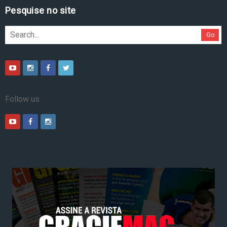
Pesquise no site
Go
Follow us