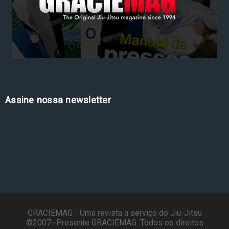
Assine nossa newsletter
GRACIEMAG - Uma revista a serviço do Jiu-Jitsu
©2007–Presente GRACIEMAG. Todos os direitos