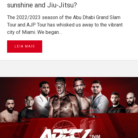
sunshine and Jiu-Jitsu?
The 2022/2023 season of the Abu Dhabi Grand Slam
Tour and AJP Tour has whisked us away to the vibrant
city of Miami. We began…
LEIA MAIS