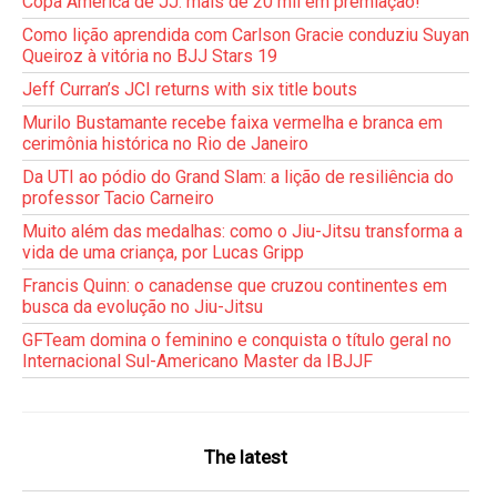
Copa América de JJ: mais de 20 mil em premiação!
Como lição aprendida com Carlson Gracie conduziu Suyan
Queiroz à vitória no BJJ Stars 19
Jeff Curran’s JCI returns with six title bouts
Murilo Bustamante recebe faixa vermelha e branca em
cerimônia histórica no Rio de Janeiro
Da UTI ao pódio do Grand Slam: a lição de resiliência do
professor Tacio Carneiro
Muito além das medalhas: como o Jiu-Jitsu transforma a
vida de uma criança, por Lucas Gripp
Francis Quinn: o canadense que cruzou continentes em
busca da evolução no Jiu-Jitsu
GFTeam domina o feminino e conquista o título geral no
Internacional Sul-Americano Master da IBJJF
The latest