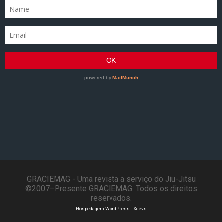
GRACIEMAG - Uma revista a serviço do Jiu-Jitsu
©2007–Presente GRACIEMAG. Todos os direitos
reservados.
Hospedagem WordPress - Xdevs