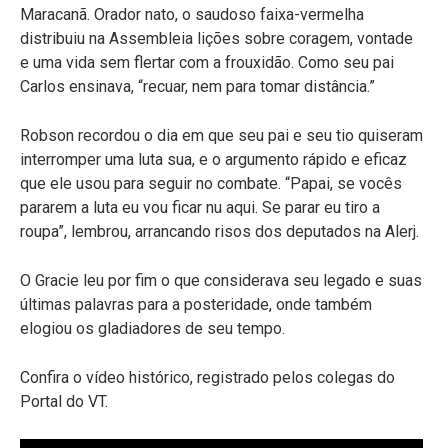
Maracanã. Orador nato, o saudoso faixa-vermelha
distribuiu na Assembleia lições sobre coragem, vontade
e uma vida sem flertar com a frouxidão. Como seu pai
Carlos ensinava, “recuar, nem para tomar distância.”
Robson recordou o dia em que seu pai e seu tio quiseram
interromper uma luta sua, e o argumento rápido e eficaz
que ele usou para seguir no combate. “Papai, se vocês
pararem a luta eu vou ficar nu aqui. Se parar eu tiro a
roupa”, lembrou, arrancando risos dos deputados na Alerj.
O Gracie leu por fim o que considerava seu legado e suas
últimas palavras para a posteridade, onde também
elogiou os gladiadores de seu tempo.
Confira o vídeo histórico, registrado pelos colegas do
Portal do VT.