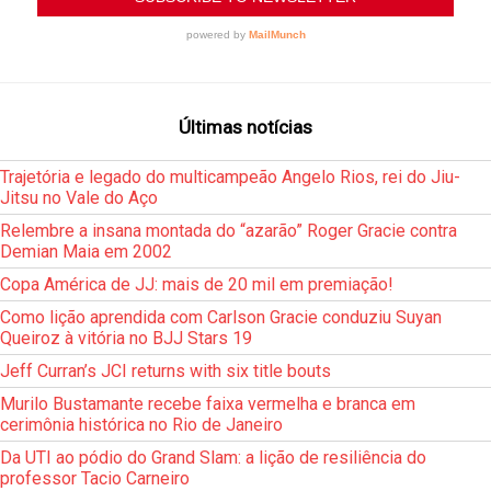
Últimas notícias
Trajetória e legado do multicampeão Angelo Rios, rei do Jiu-
Jitsu no Vale do Aço
Relembre a insana montada do “azarão” Roger Gracie contra
Demian Maia em 2002
Copa América de JJ: mais de 20 mil em premiação!
Como lição aprendida com Carlson Gracie conduziu Suyan
Queiroz à vitória no BJJ Stars 19
Jeff Curran’s JCI returns with six title bouts
Murilo Bustamante recebe faixa vermelha e branca em
cerimônia histórica no Rio de Janeiro
Da UTI ao pódio do Grand Slam: a lição de resiliência do
professor Tacio Carneiro