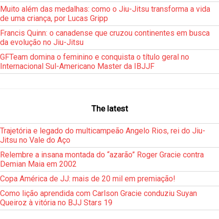
Muito além das medalhas: como o Jiu-Jitsu transforma a vida
de uma criança, por Lucas Gripp
Francis Quinn: o canadense que cruzou continentes em busca
da evolução no Jiu-Jitsu
GFTeam domina o feminino e conquista o título geral no
Internacional Sul-Americano Master da IBJJF
The latest
Trajetória e legado do multicampeão Angelo Rios, rei do Jiu-
Jitsu no Vale do Aço
Relembre a insana montada do “azarão” Roger Gracie contra
Demian Maia em 2002
Copa América de JJ: mais de 20 mil em premiação!
Como lição aprendida com Carlson Gracie conduziu Suyan
Queiroz à vitória no BJJ Stars 19