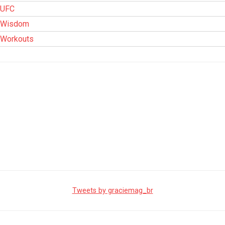
UFC
Wisdom
Workouts
Tweets by graciemag_br