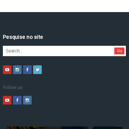
Pesquise no site
Go
Follow us