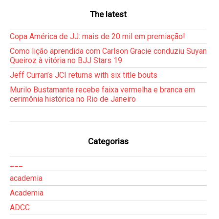
The latest
Copa América de JJ: mais de 20 mil em premiação!
Como lição aprendida com Carlson Gracie conduziu Suyan
Queiroz à vitória no BJJ Stars 19
Jeff Curran’s JCI returns with six title bouts
Murilo Bustamante recebe faixa vermelha e branca em
cerimônia histórica no Rio de Janeiro
Categorias
___
academia
Academia
ADCC