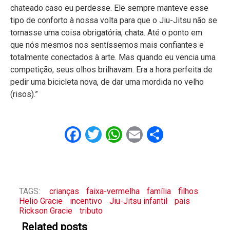
chateado caso eu perdesse. Ele sempre manteve esse
tipo de conforto à nossa volta para que o Jiu-Jitsu não se
tornasse uma coisa obrigatória, chata. Até o ponto em
que nós mesmos nos sentíssemos mais confiantes e
totalmente conectados à arte. Mas quando eu vencia uma
competição, seus olhos brilhavam. Era a hora perfeita de
pedir uma bicicleta nova, de dar uma mordida no velho
(risos).”
Facebook
Twitter
WhatsApp
Email
Share
TAGS:
crianças
faixa-vermelha
família
filhos
Helio Gracie
incentivo
Jiu-Jitsu infantil
pais
Rickson Gracie
tributo
Related posts