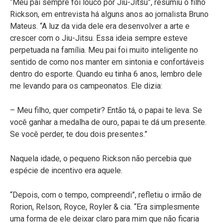
“Meu pai sempre foi louco por Jiu-Jitsu”, resumiu o filho
Rickson, em entrevista há alguns anos ao jornalista Bruno
Mateus. “A luz da vida dele era desenvolver a arte e
crescer com o Jiu-Jitsu. Essa ideia sempre esteve
perpetuada na família. Meu pai foi muito inteligente no
sentido de como nos manter em sintonia e confortáveis
dentro do esporte. Quando eu tinha 6 anos, lembro dele
me levando para os campeonatos. Ele dizia:
– Meu filho, quer competir? Então tá, o papai te leva. Se
você ganhar a medalha de ouro, papai te dá um presente.
Se você perder, te dou dois presentes.”
Naquela idade, o pequeno Rickson não percebia que
espécie de incentivo era aquele.
“Depois, com o tempo, compreendi”, refletiu o irmão de
Rorion, Relson, Royce, Royler & cia. “Era simplesmente
uma forma de ele deixar claro para mim que não ficaria