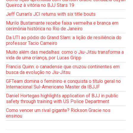
Queiroz à vitória no BJJ Stars 19
Jeff Curran’s JCI returns with six title bouts
Murilo Bustamante recebe faixa vermelha e branca em
cerimônia histórica no Rio de Janeiro
Da UTI ao pódio do Grand Slam: a lição de resiliência do
professor Tacio Carneiro
Muito além das medalhas: como o Jiu-Jitsu transforma a
vida de uma criança, por Lucas Gripp
Francis Quinn: o canadense que cruzou continentes em
busca da evolução no Jiu-Jitsu
GFTeam domina o feminino e conquista o título geral no
Internacional Sul-Americano Master da IBJJF
Daniel Hortegas highlights application of BJJ in public
safety through training with US Police Department
Como vencer um rival gigante? Rickson Gracie nos
ensinou