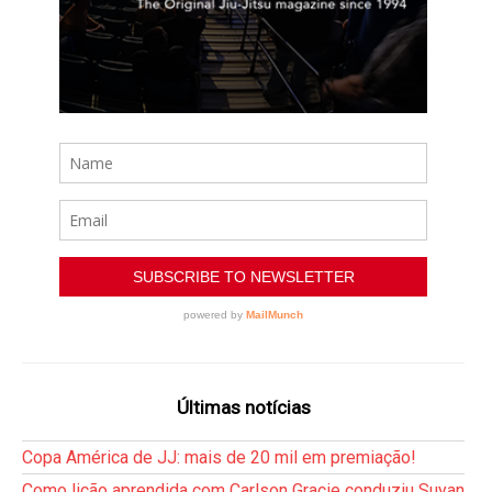
Últimas notícias
Copa América de JJ: mais de 20 mil em premiação!
Como lição aprendida com Carlson Gracie conduziu Suyan