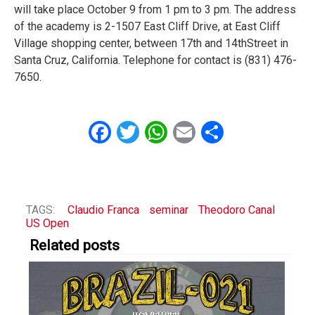
will take place October 9 from 1 pm to 3 pm. The address
of the academy is 2-1507 East Cliff Drive, at East Cliff
Village shopping center, between 17
th
and 14
th
Street in
Santa Cruz, California. Telephone for contact is (831) 476-
7650.
Facebook
Twitter
WhatsApp
Email
Share
TAGS:
Claudio Franca
seminar
Theodoro Canal
US Open
Related posts