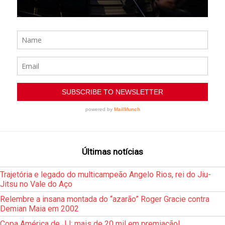
Últimas notícias
Trajetória e legado do multicampeão Angelo Rios, rei do Jiu-
Jitsu no Vale do Aço
Relembre a insana montada do “azarão” Roger Gracie contra
Demian Maia em 2002
Copa América de JJ: mais de 20 mil em premiação!