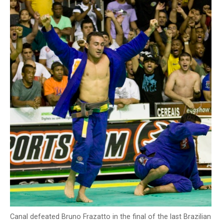
Canal defeated Bruno Frazatto in the final of the last Brazilian