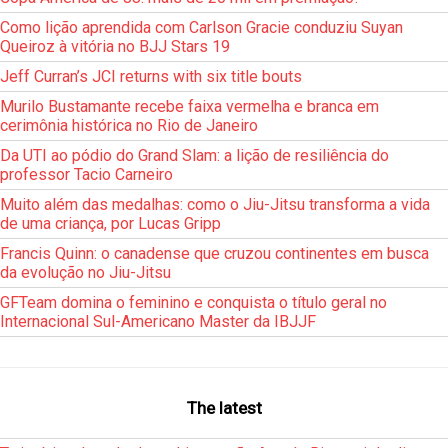
Como lição aprendida com Carlson Gracie conduziu Suyan
Queiroz à vitória no BJJ Stars 19
Jeff Curran’s JCI returns with six title bouts
Murilo Bustamante recebe faixa vermelha e branca em
cerimônia histórica no Rio de Janeiro
Da UTI ao pódio do Grand Slam: a lição de resiliência do
professor Tacio Carneiro
Muito além das medalhas: como o Jiu-Jitsu transforma a vida
de uma criança, por Lucas Gripp
Francis Quinn: o canadense que cruzou continentes em busca
da evolução no Jiu-Jitsu
GFTeam domina o feminino e conquista o título geral no
Internacional Sul-Americano Master da IBJJF
The latest