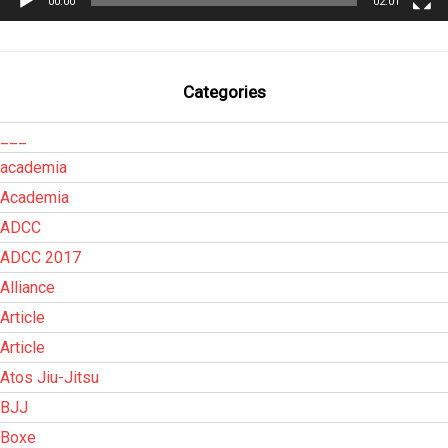
00:00
02:01
Categories
___
academia
Academia
ADCC
ADCC 2017
Alliance
Article
Article
Atos Jiu-Jitsu
BJJ
Boxe