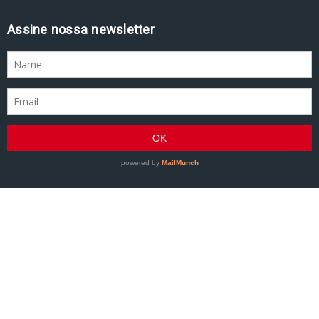
Assine nossa newsletter
GRACIEMAG - Uma revista a serviço do Jiu-Jitsu