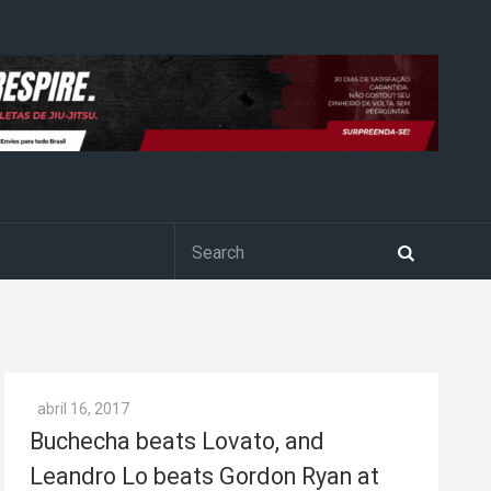
abril 16, 2017
Buchecha beats Lovato, and
Leandro Lo beats Gordon Ryan at