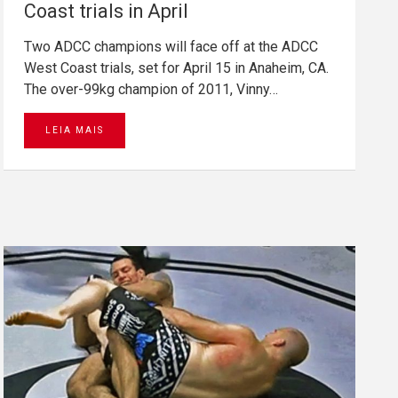
Coast trials in April
Two ADCC champions will face off at the ADCC
West Coast trials, set for April 15 in Anaheim, CA.
The over-99kg champion of 2011, Vinny…
LEIA MAIS