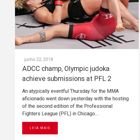
junho 22, 2018
ADCC champ, Olympic judoka
achieve submissions at PFL 2
An atypically eventful Thursday for the MMA
aficionado went down yesterday with the hosting
of the second edition of the Professional
Fighters League (PFL) in Chicago.…
LEIA MAIS