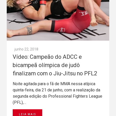
junho 22, 2018
Vídeo: Campeão do ADCC e
bicampeã olímpica de judô
finalizam com o Jiu-Jitsu no PFL2
Noite agitada para o fã de MMA nessa atípica
quinta-feira, dia 21 de junho, com a realização da
segunda edição do Professional Fighters League
(PFL),…
LEIA MAIS