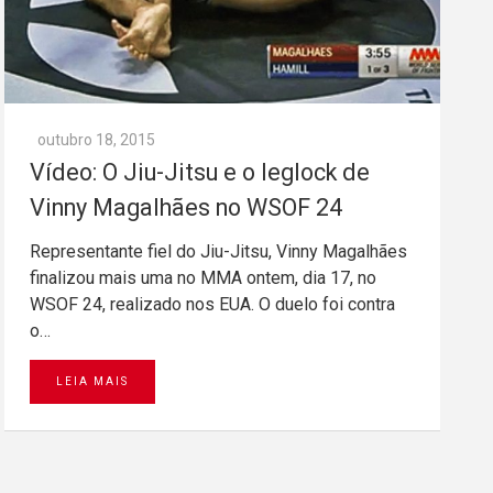
outubro 18, 2015
Vídeo: O Jiu-Jitsu e o leglock de
Vinny Magalhães no WSOF 24
Representante fiel do Jiu-Jitsu, Vinny Magalhães
finalizou mais uma no MMA ontem, dia 17, no
WSOF 24, realizado nos EUA. O duelo foi contra
o…
LEIA MAIS