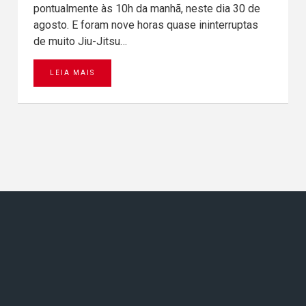
pontualmente às 10h da manhã, neste dia 30 de
agosto. E foram nove horas quase ininterruptas
de muito Jiu-Jitsu…
LEIA MAIS