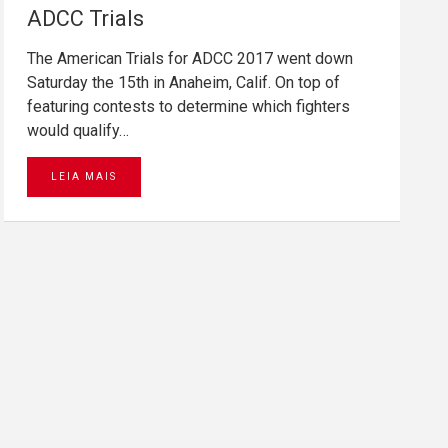
ADCC Trials
The American Trials for ADCC 2017 went down
Saturday the 15th in Anaheim, Calif. On top of
featuring contests to determine which fighters
would qualify…
LEIA MAIS