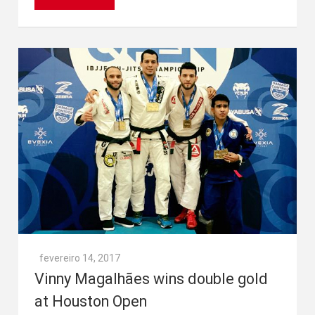
fevereiro 14, 2017
Vinny Magalhães wins double gold
at Houston Open