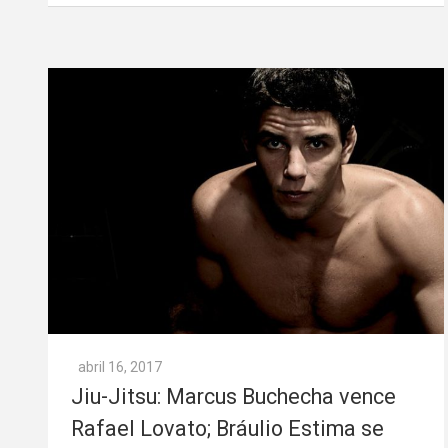
abril 16, 2017
Jiu-Jitsu: Marcus Buchecha vence
Rafael Lovato; Bráulio Estima se