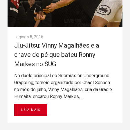
agosto 8, 2016
Jiu-Jitsu: Vinny Magalhães e a
chave de pé que bateu Ronny
Markes no SUG
No duelo principal do Submission Underground
Grappling, torneio organizado por Chael Sonnen
no mês de julho, Vinny Magalhães, cria da Gracie
Humaitá, encarou Ronny Markes,…
LEIA MAIS