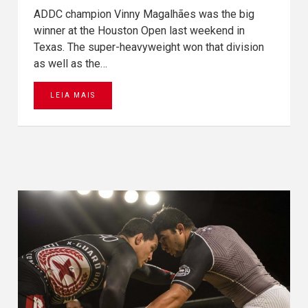
ADDC champion Vinny Magalhães was the big
winner at the Houston Open last weekend in
Texas. The super-heavyweight won that division
as well as the…
LEIA MAIS