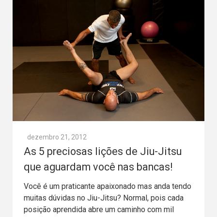
dezembro 21, 2012
As 5 preciosas lições de Jiu-Jitsu
que aguardam você nas bancas!
Você é um praticante apaixonado mas anda tendo
muitas dúvidas no Jiu-Jitsu? Normal, pois cada
posição aprendida abre um caminho com mil