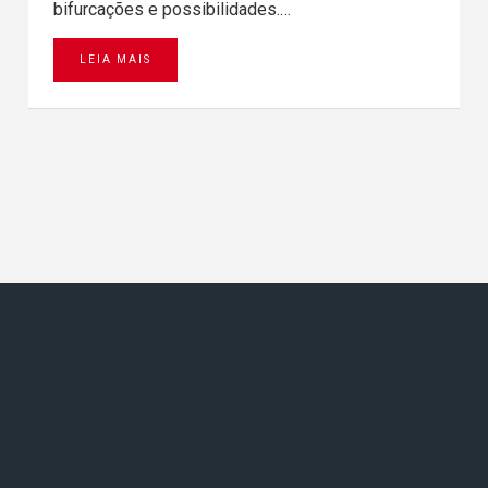
bifurcações e possibilidades.…
LEIA MAIS