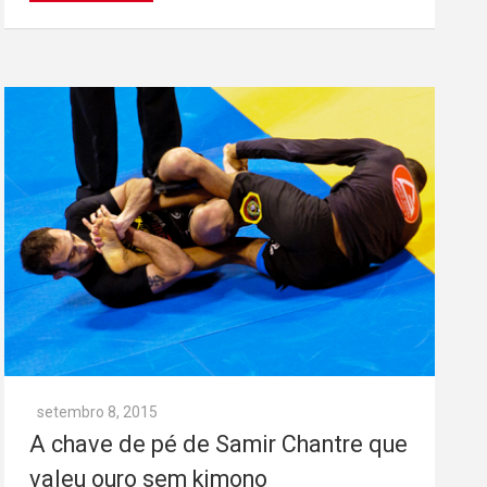
setembro 8, 2015
A chave de pé de Samir Chantre que
valeu ouro sem kimono