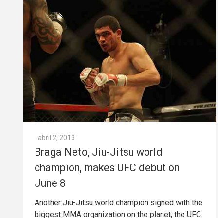
abril 2, 2013
Braga Neto, Jiu-Jitsu world
champion, makes UFC debut on
June 8
Another Jiu-Jitsu world champion signed with the
biggest MMA organization on the planet, the UFC.