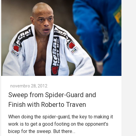
novembro 28, 2012
Sweep from Spider-Guard and
Finish with Roberto Traven
When doing the spider-guard, the key to making it
work is to get a good footing on the opponent's
bicep for the sweep. But there…