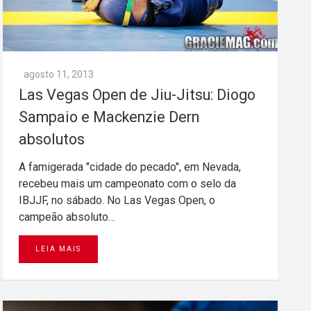
agosto 11, 2013
Las Vegas Open de Jiu-Jitsu: Diogo
Sampaio e Mackenzie Dern
absolutos
A famigerada "cidade do pecado", em Nevada,
recebeu mais um campeonato com o selo da
IBJJF, no sábado. No Las Vegas Open, o
campeão absoluto…
LEIA MAIS