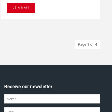
LEIA MAIS
Page 1 of 4
Assine nossa newsletter