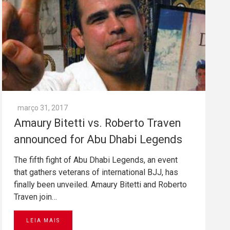
março 31, 2017
Amaury Bitetti vs. Roberto Traven
announced for Abu Dhabi Legends
The fifth fight of Abu Dhabi Legends, an event
that gathers veterans of international BJJ, has
finally been unveiled. Amaury Bitetti and Roberto
Traven join…
LEIA MAIS