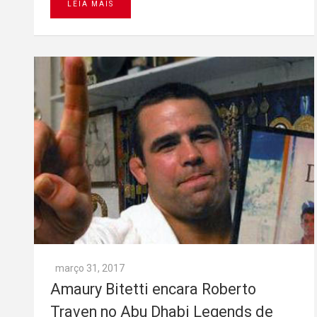
LEIA MAIS
março 31, 2017
Amaury Bitetti encara Roberto
Traven no Abu Dhabi Legends de