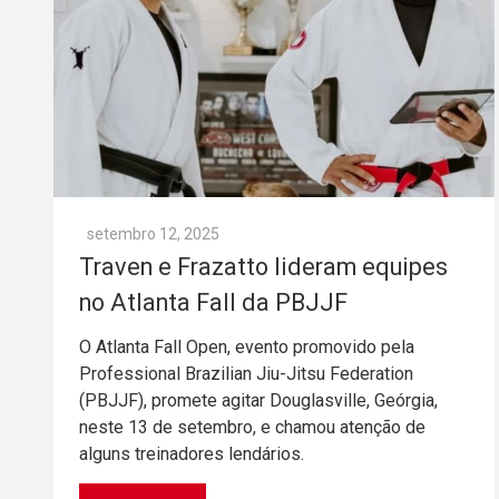
setembro 12, 2025
Traven e Frazatto lideram equipes
no Atlanta Fall da PBJJF
O Atlanta Fall Open, evento promovido pela
Professional Brazilian Jiu-Jitsu Federation
(PBJJF), promete agitar Douglasville, Geórgia,
neste 13 de setembro, e chamou atenção de
alguns treinadores lendários.