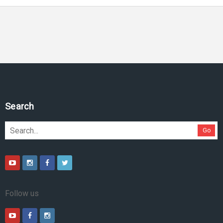
Search
Go
Follow us