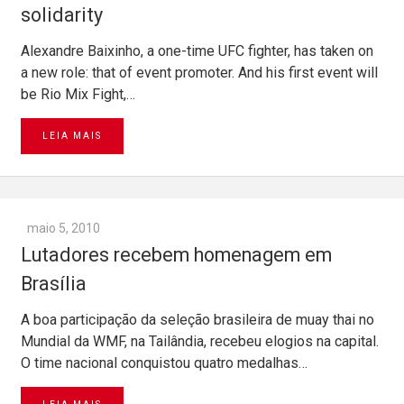
solidarity
Alexandre Baixinho, a one-time UFC fighter, has taken on
a new role: that of event promoter. And his first event will
be Rio Mix Fight,…
LEIA MAIS
maio 5, 2010
Lutadores recebem homenagem em
Brasília
A boa participação da seleção brasileira de muay thai no
Mundial da WMF, na Tailândia, recebeu elogios na capital.
O time nacional conquistou quatro medalhas…