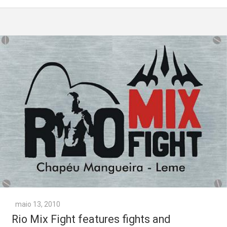
maio 13, 2010
Rio Mix Fight features fights and