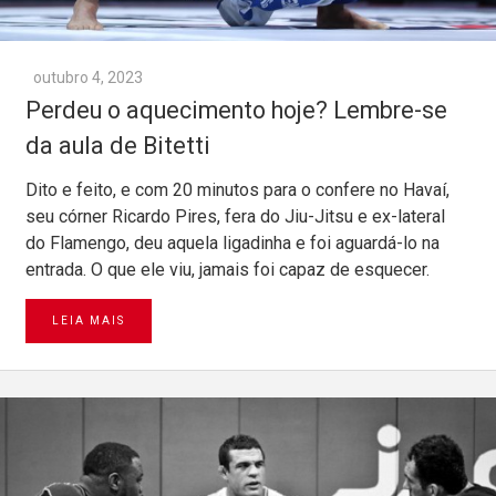
outubro 4, 2023
Perdeu o aquecimento hoje? Lembre-se
da aula de Bitetti
Dito e feito, e com 20 minutos para o confere no Havaí,
seu córner Ricardo Pires, fera do Jiu-Jitsu e ex-lateral
do Flamengo, deu aquela ligadinha e foi aguardá-lo na
entrada. O que ele viu, jamais foi capaz de esquecer.
LEIA MAIS