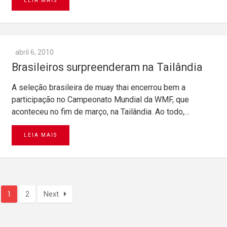
LEIA MAIS
abril 6, 2010
Brasileiros surpreenderam na Tailândia
A seleção brasileira de muay thai encerrou bem a
participação no Campeonato Mundial da WMF, que
aconteceu no fim de março, na Tailândia. Ao todo,…
LEIA MAIS
1
2
Next