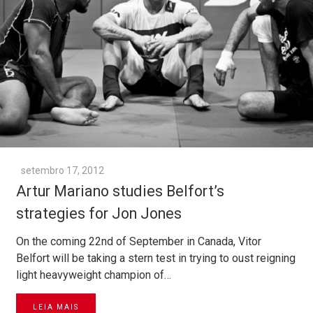
setembro 17, 2012
Artur Mariano studies Belfort’s
strategies for Jon Jones
On the coming 22nd of September in Canada, Vitor
Belfort will be taking a stern test in trying to oust reigning
light heavyweight champion of…
LEIA MAIS