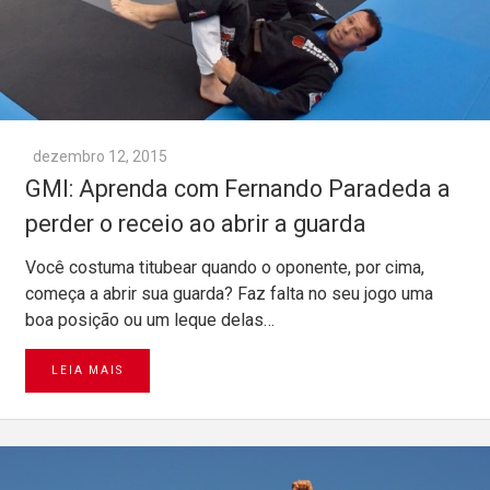
dezembro 12, 2015
GMI: Aprenda com Fernando Paradeda a
perder o receio ao abrir a guarda
Você costuma titubear quando o oponente, por cima,
começa a abrir sua guarda? Faz falta no seu jogo uma
boa posição ou um leque delas…
LEIA MAIS