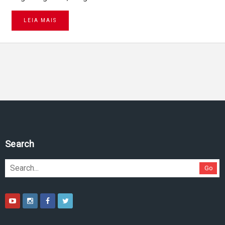
LEIA MAIS
Pesquise no site
Go