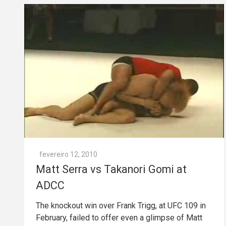
fevereiro 12, 2010
Matt Serra vs Takanori Gomi at
ADCC
The knockout win over Frank Trigg, at UFC 109 in
February, failed to offer even a glimpse of Matt