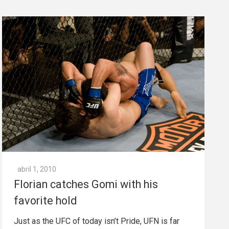
abril 1, 2010
Florian catches Gomi with his
favorite hold
Just as the UFC of today isn’t Pride, UFN is far