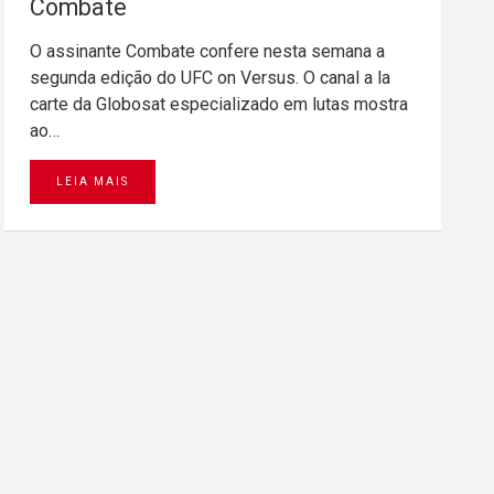
Combate
O assinante Combate confere nesta semana a
segunda edição do UFC on Versus. O canal a la
carte da Globosat especializado em lutas mostra
ao…
LEIA MAIS