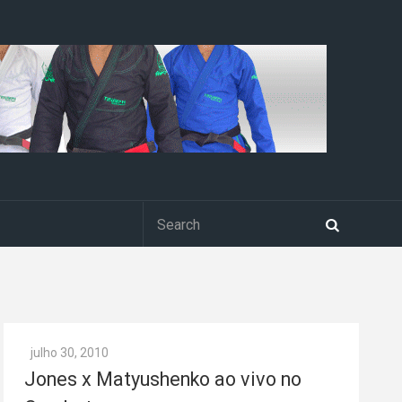
julho 30, 2010
Jones x Matyushenko ao vivo no