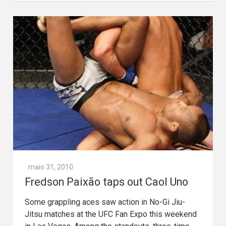
maio 31, 2010
Fredson Paixão taps out Caol Uno
Some grappling aces saw action in No-Gi Jiu-
Jitsu matches at the UFC Fan Expo this weekend