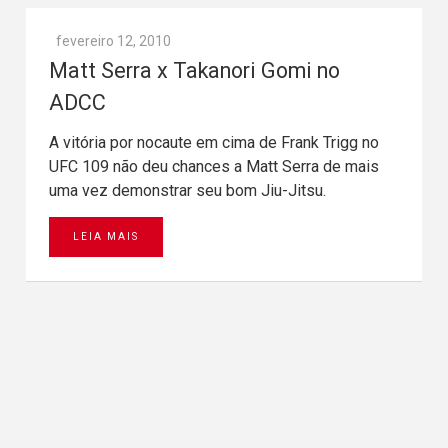
fevereiro 12, 2010
Matt Serra x Takanori Gomi no
ADCC
A vitória por nocaute em cima de Frank Trigg no
UFC 109 não deu chances a Matt Serra de mais
uma vez demonstrar seu bom Jiu-Jitsu.
LEIA MAIS