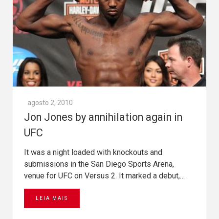
agosto 2, 2010
Jon Jones by annihilation again in
UFC
It was a night loaded with knockouts and
submissions in the San Diego Sports Arena,
venue for UFC on Versus 2. It marked a debut,…
LEIA MAIS