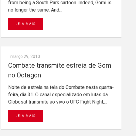
from being a South Park cartoon. Indeed, Gomi is
no longer the same. And…
LEIA MAIS
março 29, 2010
Combate transmite estreia de Gomi
no Octagon
Noite de estreia na tela do Combate nesta quarta-
feira, dia 31. O canal especializado em lutas da
Globosat transmite ao vivo o UFC Fight Night,…
LEIA MAIS