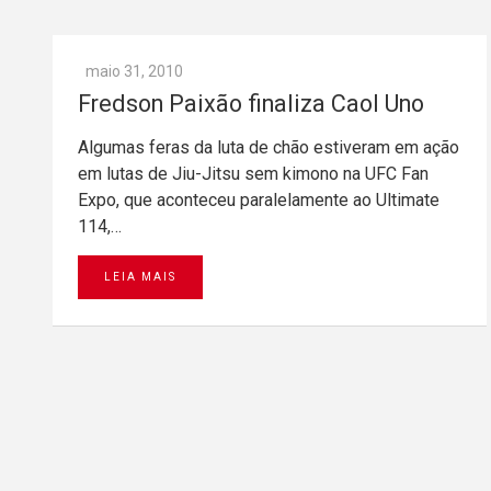
maio 31, 2010
Fredson Paixão finaliza Caol Uno
Algumas feras da luta de chão estiveram em ação
em lutas de Jiu-Jitsu sem kimono na UFC Fan
Expo, que aconteceu paralelamente ao Ultimate
114,…
LEIA MAIS