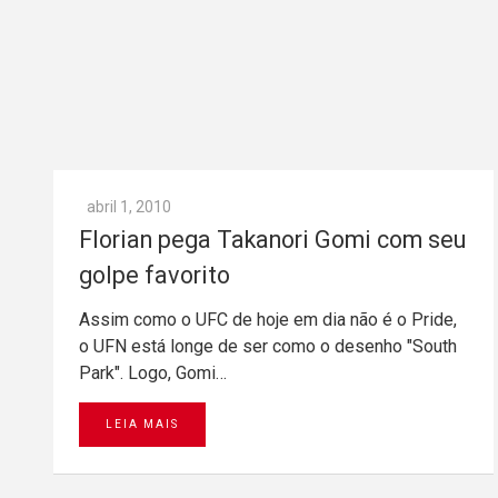
abril 1, 2010
Florian pega Takanori Gomi com seu
golpe favorito
Assim como o UFC de hoje em dia não é o Pride,
o UFN está longe de ser como o desenho "South
Park". Logo, Gomi…
LEIA MAIS