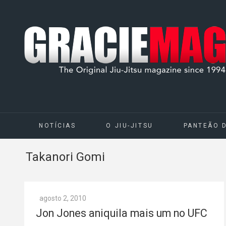
NOTÍCIAS
O JIU-JITSU
PANTEÃO 
Takanori Gomi
agosto 2, 2010
Jon Jones aniquila mais um no UFC