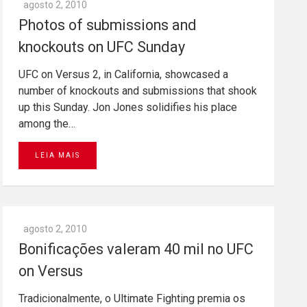
agosto 2, 2010
Photos of submissions and
knockouts on UFC Sunday
UFC on Versus 2, in California, showcased a
number of knockouts and submissions that shook
up this Sunday. Jon Jones solidifies his place
among the…
LEIA MAIS
agosto 2, 2010
Bonificações valeram 40 mil no UFC
on Versus
Tradicionalmente, o Ultimate Fighting premia os