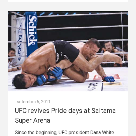
setembro 6, 2011
UFC revives Pride days at Saitama
Super Arena
Since the beginning, UFC president Dana White