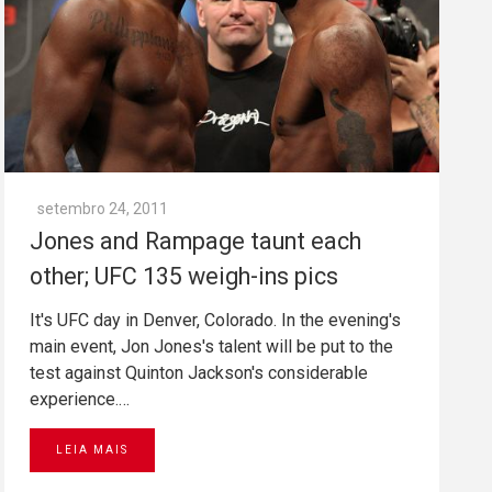
setembro 24, 2011
Jones and Rampage taunt each
other; UFC 135 weigh-ins pics
It's UFC day in Denver, Colorado. In the evening's
main event, Jon Jones's talent will be put to the
test against Quinton Jackson's considerable
experience.…
LEIA MAIS