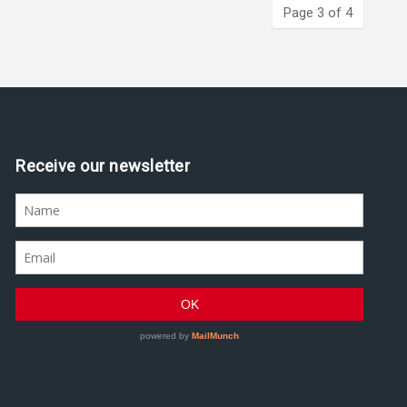
Page 3 of 4
Assine nossa newsletter