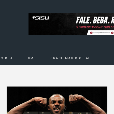
DO BJJ
GMI
GRACIEMAG DIGITAL