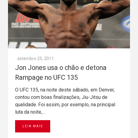
setembro 25, 2011
Jon Jones usa o chão e detona
Rampage no UFC 135
O UFC 135, na noite deste sábado, em Denver,
contou com boas finalizações, Jiu-Jitsu de
qualidade. Foi assim, por exemplo, na principal
luta da noite,…
LEIA MAIS