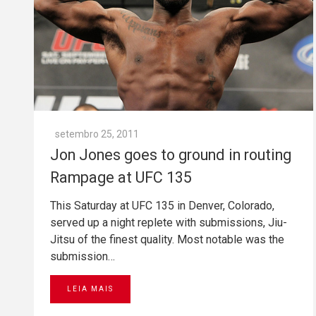
setembro 25, 2011
Jon Jones goes to ground in routing
Rampage at UFC 135
This Saturday at UFC 135 in Denver, Colorado,
served up a night replete with submissions, Jiu-
Jitsu of the finest quality. Most notable was the
submission…
LEIA MAIS