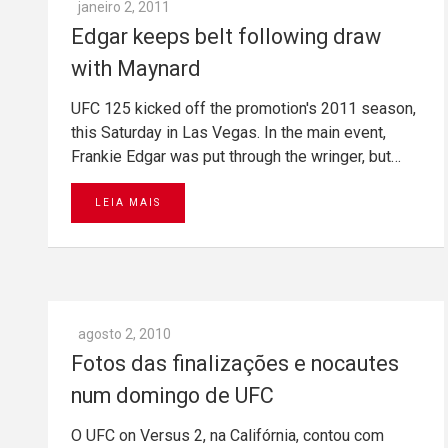
janeiro 2, 2011
Edgar keeps belt following draw
with Maynard
UFC 125 kicked off the promotion's 2011 season,
this Saturday in Las Vegas. In the main event,
Frankie Edgar was put through the wringer, but…
LEIA MAIS
agosto 2, 2010
Fotos das finalizações e nocautes
num domingo de UFC
O UFC on Versus 2, na Califórnia, contou com