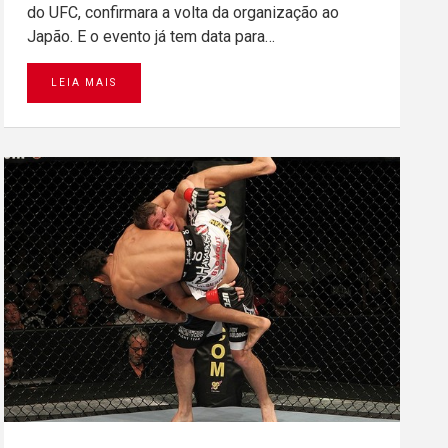
do UFC, confirmara a volta da organização ao
Japão. E o evento já tem data para…
LEIA MAIS