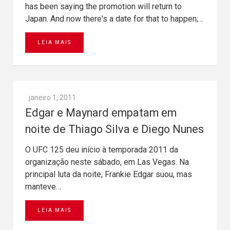
has been saying the promotion will return to
Japan. And now there's a date for that to happen;…
LEIA MAIS
janeiro 1, 2011
Edgar e Maynard empatam em
noite de Thiago Silva e Diego Nunes
O UFC 125 deu início à temporada 2011 da
organização neste sábado, em Las Vegas. Na
principal luta da noite, Frankie Edgar suou, mas
manteve…
LEIA MAIS