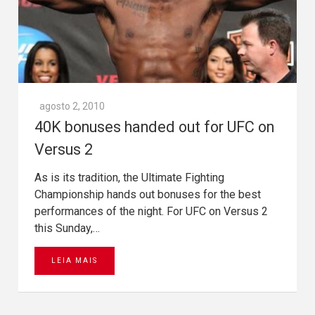
agosto 2, 2010
40K bonuses handed out for UFC on
Versus 2
As is its tradition, the Ultimate Fighting
Championship hands out bonuses for the best
performances of the night. For UFC on Versus 2
this Sunday,…
LEIA MAIS