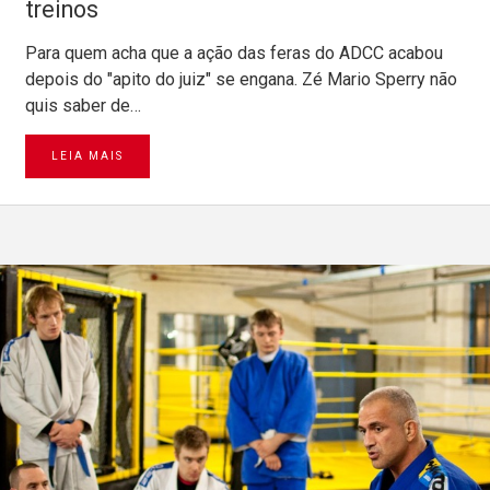
treinos
Para quem acha que a ação das feras do ADCC acabou
depois do "apito do juiz" se engana. Zé Mario Sperry não
quis saber de…
LEIA MAIS