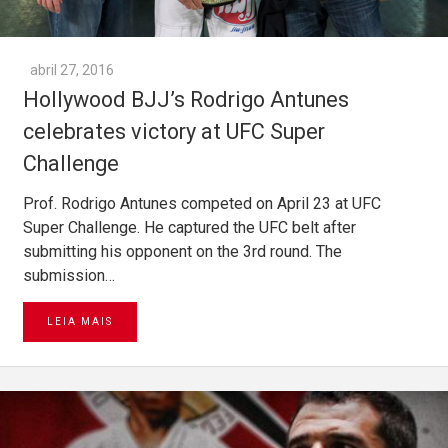
abril 27, 2016
Hollywood BJJ’s Rodrigo Antunes
celebrates victory at UFC Super
Challenge
Prof. Rodrigo Antunes competed on April 23 at UFC
Super Challenge. He captured the UFC belt after
submitting his opponent on the 3rd round. The
submission…
LEIA MAIS