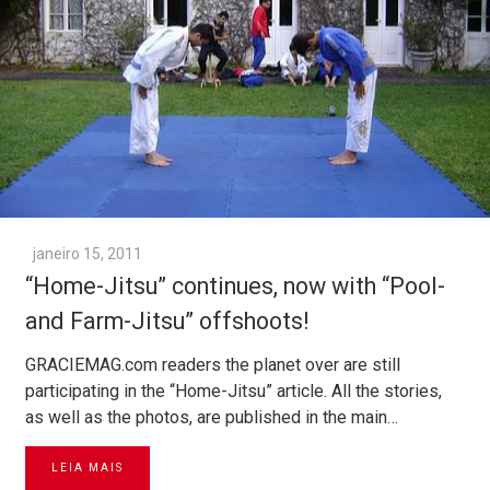
janeiro 15, 2011
“Home-Jitsu” continues, now with “Pool-
and Farm-Jitsu” offshoots!
GRACIEMAG.com readers the planet over are still
participating in the “Home-Jitsu” article. All the stories,
as well as the photos, are published in the main…
LEIA MAIS