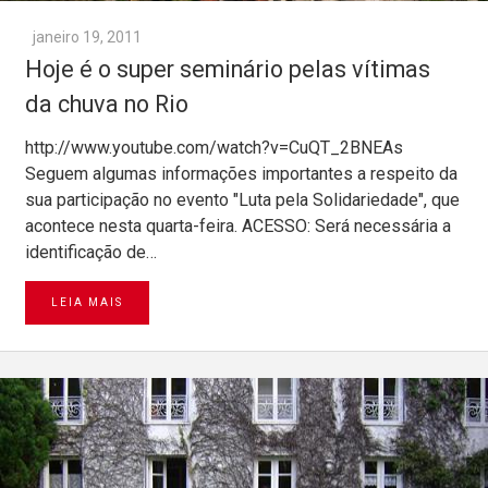
janeiro 19, 2011
Hoje é o super seminário pelas vítimas
da chuva no Rio
http://www.youtube.com/watch?v=CuQT_2BNEAs
Seguem algumas informações importantes a respeito da
sua participação no evento "Luta pela Solidariedade", que
acontece nesta quarta-feira. ACESSO: Será necessária a
identificação de…
LEIA MAIS