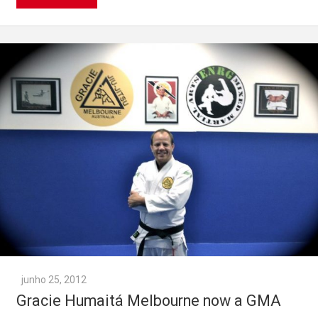
junho 25, 2012
Gracie Humaitá Melbourne now a GMA