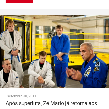
setembro 30, 2011
Após superluta, Zé Mario já retorna aos