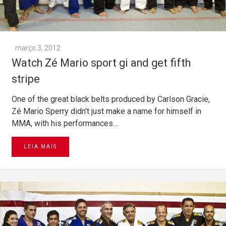
março 3, 2012
Watch Zé Mario sport gi and get fifth
stripe
One of the great black belts produced by Carlson Gracie,
Zé Mario Sperry didn't just make a name for himself in
MMA, with his performances…
LEIA MAIS