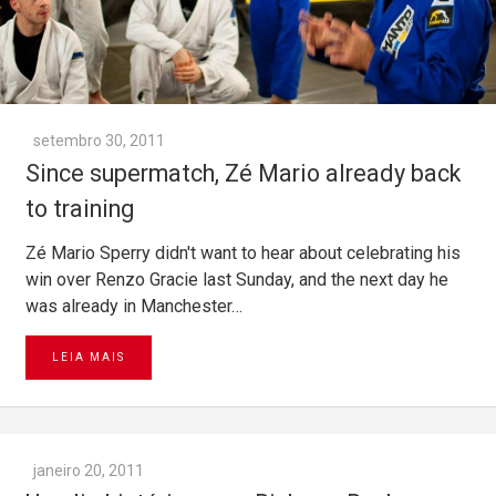
setembro 30, 2011
Since supermatch, Zé Mario already back
to training
Zé Mario Sperry didn't want to hear about celebrating his
win over Renzo Gracie last Sunday, and the next day he
was already in Manchester…
LEIA MAIS
janeiro 20, 2011