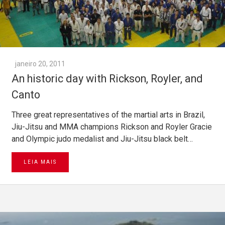
janeiro 20, 2011
An historic day with Rickson, Royler, and
Canto
Three great representatives of the martial arts in Brazil,
Jiu-Jitsu and MMA champions Rickson and Royler Gracie
and Olympic judo medalist and Jiu-Jitsu black belt…
LEIA MAIS