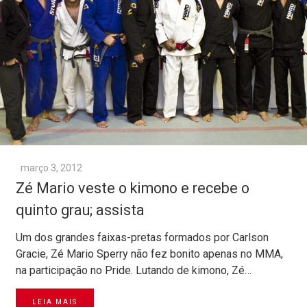
março 3, 2012
Zé Mario veste o kimono e recebe o
quinto grau; assista
Um dos grandes faixas-pretas formados por Carlson
Gracie, Zé Mario Sperry não fez bonito apenas no MMA,
na participação no Pride. Lutando de kimono, Zé…
LEIA MAIS