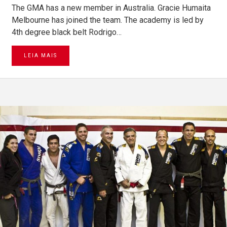
The GMA has a new member in Australia. Gracie Humaita
Melbourne has joined the team. The academy is led by
4th degree black belt Rodrigo…
LEIA MAIS