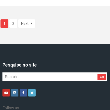
1
2
Next
Pesquise no site
Go
Follow us