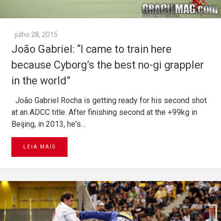
julho 28, 2015
João Gabriel: “I came to train here
because Cyborg’s the best no-gi grappler
in the world”
João Gabriel Rocha is getting ready for his second shot
at an ADCC title. After finishing second at the +99kg in
Beijing, in 2013, he's…
LEIA MAIS