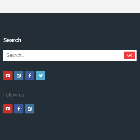
Search
Go
Follow us