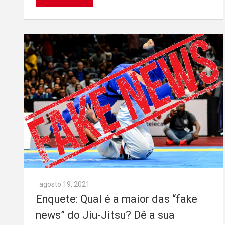
agosto 19, 2021
Enquete: Qual é a maior das “fake
news” do Jiu-Jitsu? Dê a sua