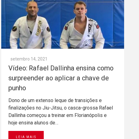
setembro 14, 2021
Vídeo: Rafael Dallinha ensina como
surpreender ao aplicar a chave de
punho
Dono de um extenso leque de transições e
finalizações no Jiu-Jitsu, o casca-grossa Rafael
Dallinha começou a treinar em Florianópolis e
hoje ensina alunos de…
LEIA MAIS