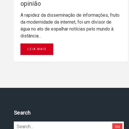
opinião
A rapidez da disseminação de informações, fruto
da modernidade da internet, foi um divisor de
água no ato de espalhar notícias pelo mundo à
distância…
LEIA MAIS
Search
Go