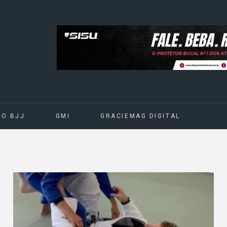
DO BJJ
GMI
GRACIEMAG DIGITAL