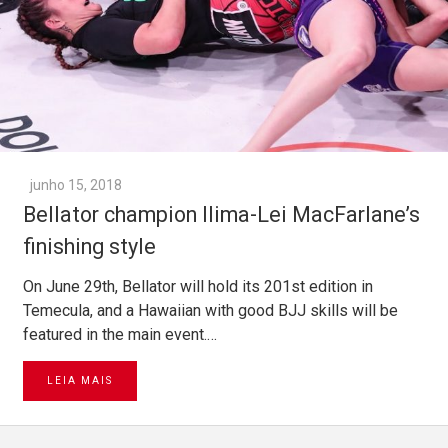
junho 15, 2018
Bellator champion Ilima-Lei MacFarlane’s
finishing style
On June 29th, Bellator will hold its 201st edition in
Temecula, and a Hawaiian with good BJJ skills will be
featured in the main event.…
LEIA MAIS