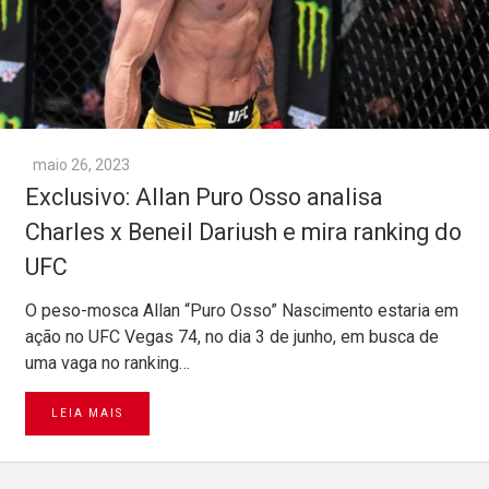
maio 26, 2023
Exclusivo: Allan Puro Osso analisa
Charles x Beneil Dariush e mira ranking do
UFC
O peso-mosca Allan “Puro Osso” Nascimento estaria em
ação no UFC Vegas 74, no dia 3 de junho, em busca de
uma vaga no ranking…
LEIA MAIS