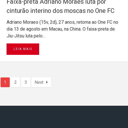
Faixa-preta Adriano Moraes luta por
cinturão interino dos moscas no One FC
Adriano Moraes (15v, 2d), 27 anos, retorna ao One FC no
dia 13 de agosto em Macau, na China. O faixa-preta de
Jiu-Jitsu luta pelo…
LEIA MAIS
1
2
3
Next