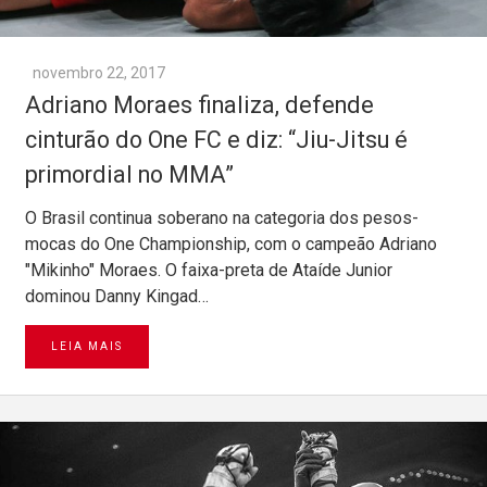
novembro 22, 2017
Adriano Moraes finaliza, defende
cinturão do One FC e diz: “Jiu-Jitsu é
primordial no MMA”
O Brasil continua soberano na categoria dos pesos-
mocas do One Championship, com o campeão Adriano
"Mikinho" Moraes. O faixa-preta de Ataíde Junior
dominou Danny Kingad…
LEIA MAIS