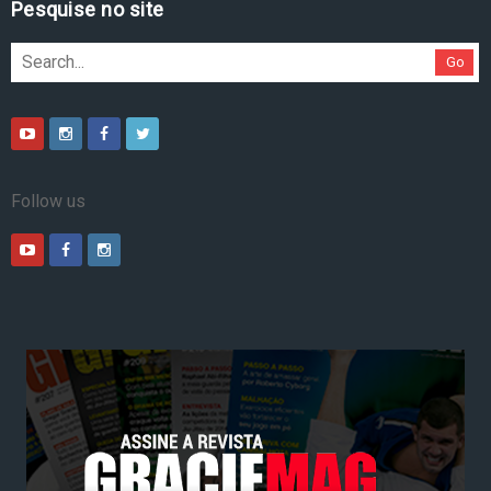
Pesquise no site
Go
Follow us