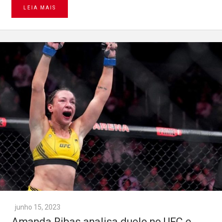
LEIA MAIS
junho 15, 2023
Amanda Ribas analisa duelo no UFC e