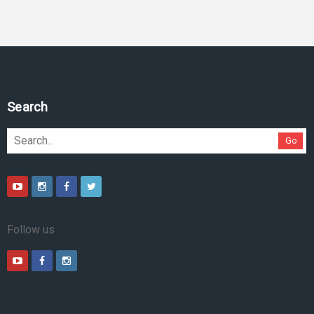
Search
Go
Follow us