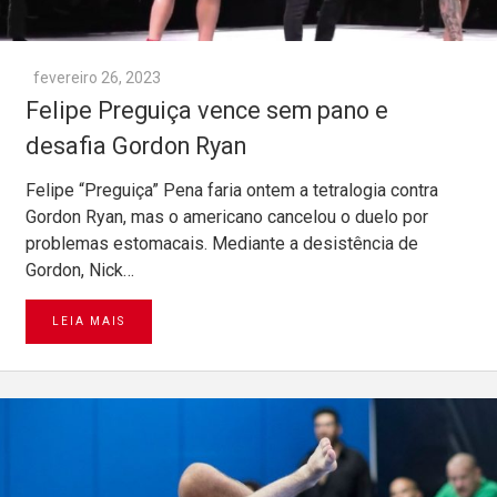
fevereiro 26, 2023
Felipe Preguiça vence sem pano e
desafia Gordon Ryan
Felipe “Preguiça” Pena faria ontem a tetralogia contra
Gordon Ryan, mas o americano cancelou o duelo por
problemas estomacais. Mediante a desistência de
Gordon, Nick…
LEIA MAIS