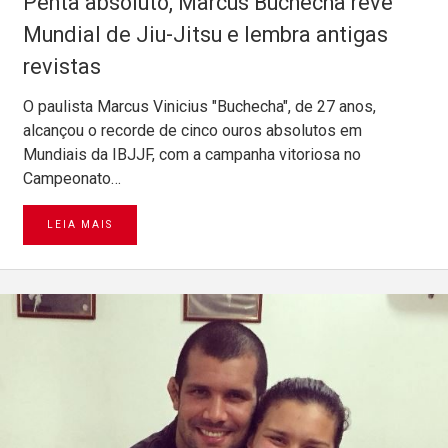
Penta absoluto, Marcus Buchecha revê
Mundial de Jiu-Jitsu e lembra antigas
revistas
O paulista Marcus Vinicius "Buchecha", de 27 anos,
alcançou o recorde de cinco ouros absolutos em
Mundiais da IBJJF, com a campanha vitoriosa no
Campeonato…
LEIA MAIS