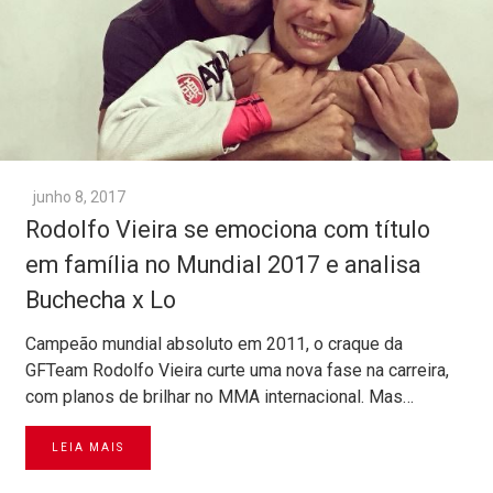
junho 8, 2017
Rodolfo Vieira se emociona com título
em família no Mundial 2017 e analisa
Buchecha x Lo
Campeão mundial absoluto em 2011, o craque da
GFTeam Rodolfo Vieira curte uma nova fase na carreira,
com planos de brilhar no MMA internacional. Mas…
LEIA MAIS