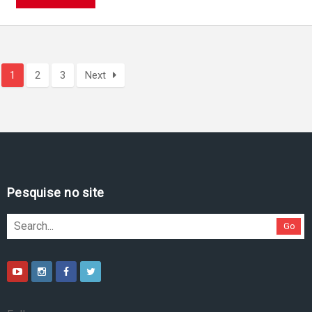
1
2
3
Next
Pesquise no site
Go