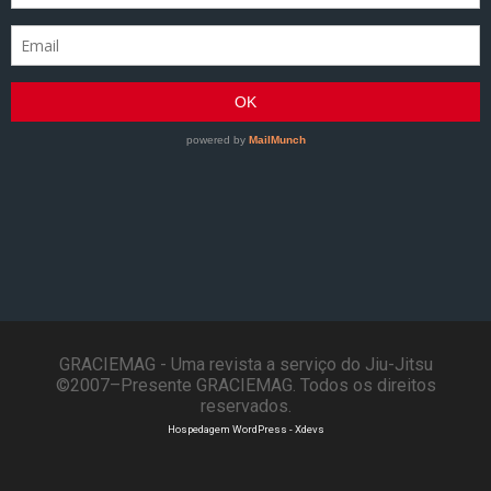
GRACIEMAG - Uma revista a serviço do Jiu-Jitsu
©2007–Presente GRACIEMAG. Todos os direitos
reservados.
Hospedagem WordPress - Xdevs