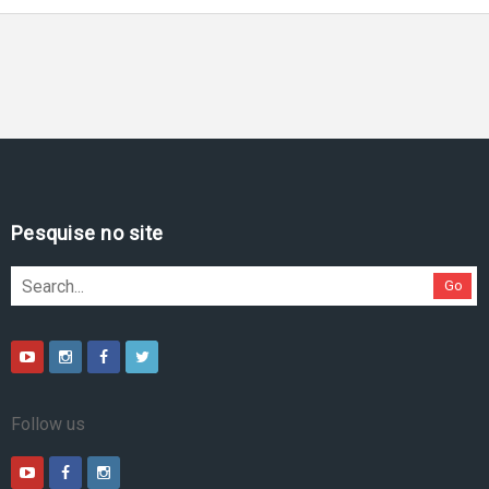
Pesquise no site
Go
Follow us