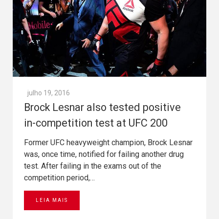
julho 19, 2016
Brock Lesnar also tested positive
in-competition test at UFC 200
Former UFC heavyweight champion, Brock Lesnar
was, once time, notified for failing another drug
test. After failing in the exams out of the
competition period,…
LEIA MAIS