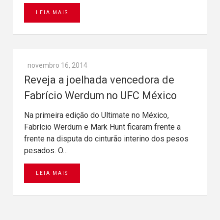
LEIA MAIS
novembro 16, 2014
Reveja a joelhada vencedora de
Fabrício Werdum no UFC México
Na primeira edição do Ultimate no México,
Fabrício Werdum e Mark Hunt ficaram frente a
frente na disputa do cinturão interino dos pesos
pesados. O…
LEIA MAIS