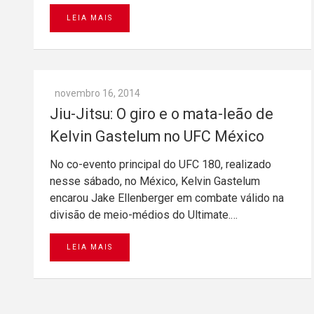
LEIA MAIS
novembro 16, 2014
Jiu-Jitsu: O giro e o mata-leão de
Kelvin Gastelum no UFC México
No co-evento principal do UFC 180, realizado
nesse sábado, no México, Kelvin Gastelum
encarou Jake Ellenberger em combate válido na
divisão de meio-médios do Ultimate.…
LEIA MAIS