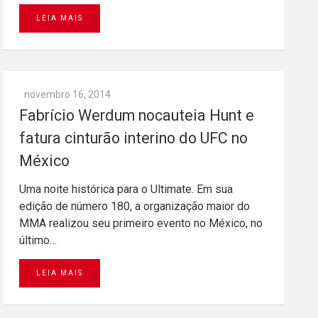
LEIA MAIS
novembro 16, 2014
Fabrício Werdum nocauteia Hunt e
fatura cinturão interino do UFC no
México
Uma noite histórica para o Ultimate. Em sua
edição de número 180, a organização maior do
MMA realizou seu primeiro evento no México, no
último…
LEIA MAIS