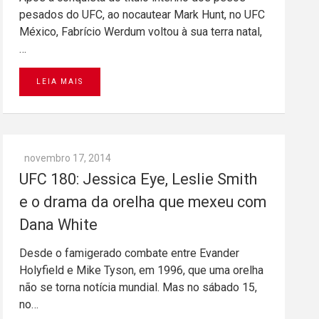
pesados do UFC, ao nocautear Mark Hunt, no UFC
México, Fabrício Werdum voltou à sua terra natal,
…
LEIA MAIS
novembro 17, 2014
UFC 180: Jessica Eye, Leslie Smith
e o drama da orelha que mexeu com
Dana White
Desde o famigerado combate entre Evander
Holyfield e Mike Tyson, em 1996, que uma orelha
não se torna notícia mundial. Mas no sábado 15,
no…