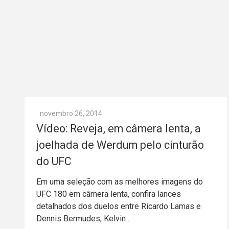
novembro 26, 2014
Vídeo: Reveja, em câmera lenta, a
joelhada de Werdum pelo cinturão
do UFC
Em uma seleção com as melhores imagens do
UFC 180 em câmera lenta, confira lances
detalhados dos duelos entre Ricardo Lamas e
Dennis Bermudes, Kelvin…