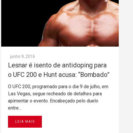
junho 9, 2016
Lesnar é isento de antidoping para
o UFC 200 e Hunt acusa: “Bombado”
O UFC 200, programado para o dia 9 de julho, em
Las Vegas, segue recheado de detalhes para
apimentar o evento. Encabeçado pelo duelo
entre…
LEIA MAIS