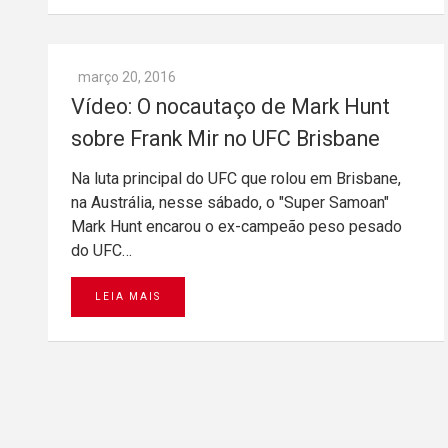
março 20, 2016
Vídeo: O nocautaço de Mark Hunt
sobre Frank Mir no UFC Brisbane
Na luta principal do UFC que rolou em Brisbane,
na Austrália, nesse sábado, o "Super Samoan"
Mark Hunt encarou o ex-campeão peso pesado
do UFC…
LEIA MAIS