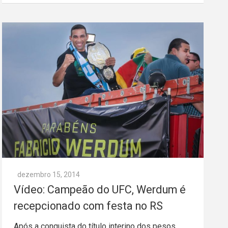
dezembro 15, 2014
Vídeo: Campeão do UFC, Werdum é
recepcionado com festa no RS
Após a conquista do título interino dos pesos