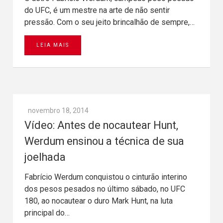
do UFC, é um mestre na arte de não sentir
pressão. Com o seu jeito brincalhão de sempre,…
LEIA MAIS
novembro 18, 2014
Vídeo: Antes de nocautear Hunt,
Werdum ensinou a técnica de sua
joelhada
Fabrício Werdum conquistou o cinturão interino
dos pesos pesados no último sábado, no UFC
180, ao nocautear o duro Mark Hunt, na luta
principal do…