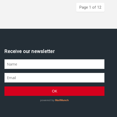
Page 1 of 12
Assine nossa newsletter