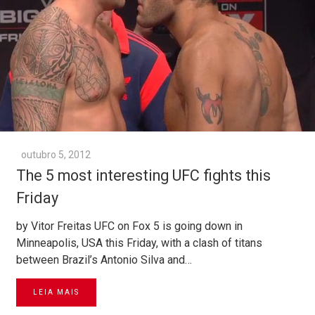
outubro 5, 2012
The 5 most interesting UFC fights this
Friday
by Vitor Freitas UFC on Fox 5 is going down in
Minneapolis, USA this Friday, with a clash of titans
between Brazil’s Antonio Silva and…
LEIA MAIS