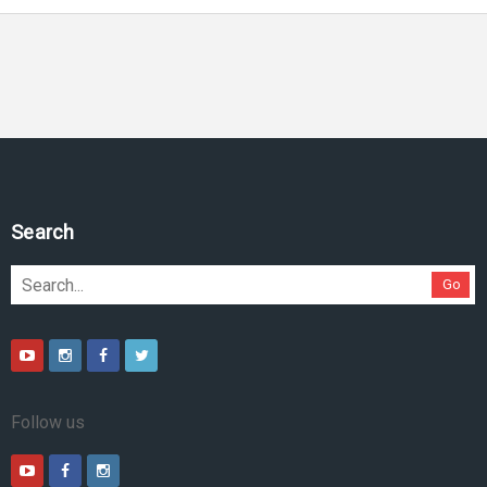
Search
Go
Follow us