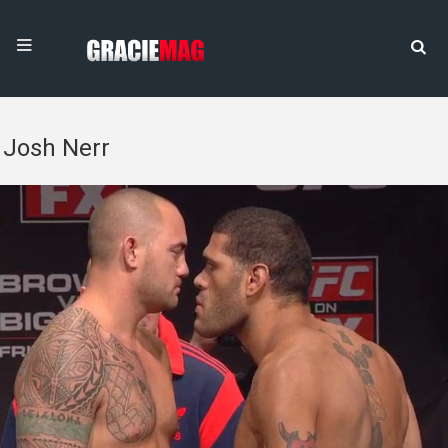
Josh Nerr