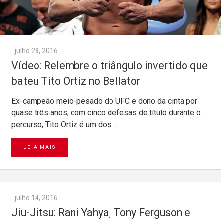
julho 28, 2016
Vídeo: Relembre o triângulo invertido que
bateu Tito Ortiz no Bellator
Ex-campeão meio-pesado do UFC e dono da cinta por
quase três anos, com cinco defesas de título durante o
percurso, Tito Ortiz é um dos…
LEIA MAIS
julho 14, 2016
Jiu-Jitsu: Rani Yahya, Tony Ferguson e