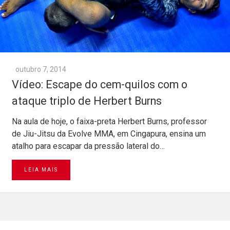
outubro 7, 2014
Vídeo: Escape do cem-quilos com o
ataque triplo de Herbert Burns
Na aula de hoje, o faixa-preta Herbert Burns, professor
de Jiu-Jitsu da Evolve MMA, em Cingapura, ensina um
atalho para escapar da pressão lateral do…
LEIA MAIS