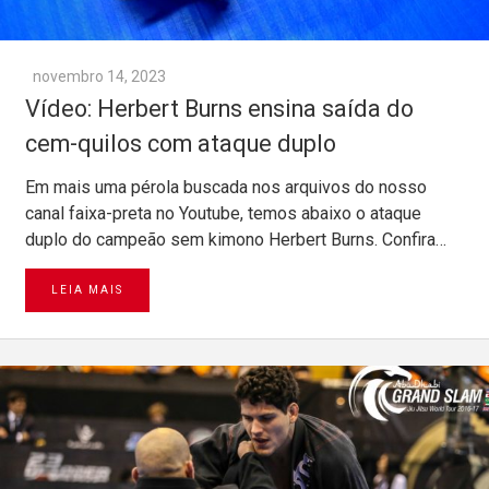
novembro 14, 2023
Vídeo: Herbert Burns ensina saída do
cem-quilos com ataque duplo
Em mais uma pérola buscada nos arquivos do nosso
canal faixa-preta no Youtube, temos abaixo o ataque
duplo do campeão sem kimono Herbert Burns. Confira…
LEIA MAIS