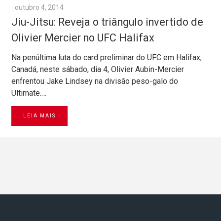
outubro 4, 2014
Jiu-Jitsu: Reveja o triângulo invertido de
Olivier Mercier no UFC Halifax
Na penúltima luta do card preliminar do UFC em Halifax,
Canadá, neste sábado, dia 4, Olivier Aubin-Mercier
enfrentou Jake Lindsey na divisão peso-galo do
Ultimate.…
LEIA MAIS