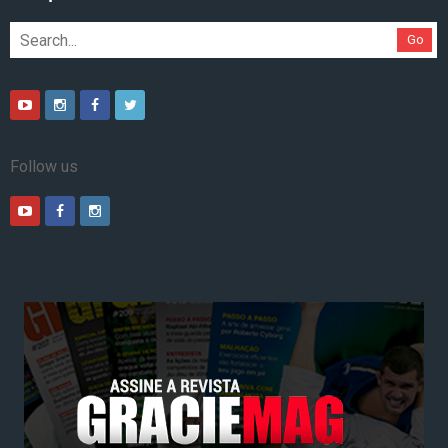
Go
Follow us