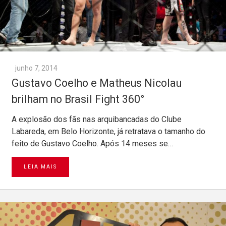
junho 7, 2014
Gustavo Coelho e Matheus Nicolau
brilham no Brasil Fight 360°
A explosão dos fãs nas arquibancadas do Clube
Labareda, em Belo Horizonte, já retratava o tamanho do
feito de Gustavo Coelho. Após 14 meses se…
LEIA MAIS