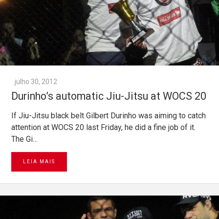
julho 30, 2012
Durinho’s automatic Jiu-Jitsu at WOCS 20
If Jiu-Jitsu black belt Gilbert Durinho was aiming to catch
attention at WOCS 20 last Friday, he did a fine job of it.
The Gi…
LEIA MAIS