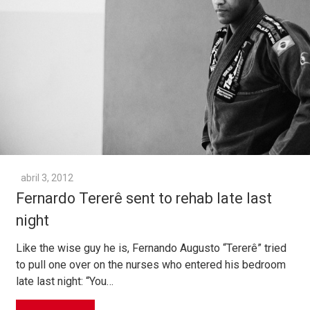
abril 3, 2012
Fernardo Tererê sent to rehab late last
night
Like the wise guy he is, Fernando Augusto “Tererê” tried
to pull one over on the nurses who entered his bedroom
late last night: “You…