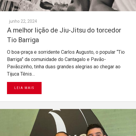
junho 22, 2024
A melhor lição de Jiu-Jitsu do torcedor
Tio Barriga
O boa-praça e sorridente Carlos Augusto, o popular “Tio
Barriga” da comunidade do Cantagalo e Pavão-
Pavãozinho, tinha duas grandes alegrias ao chegar ao
Tijuca Tênis…
LEIA MAIS