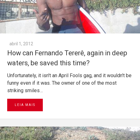
abril 1, 2012
How can Fernando Tererê, again in deep
waters, be saved this time?
Unfortunately, it isn't an April Fools gag, and it wouldn't be
funny even if it was. The owner of one of the most
striking smiles…
LEIA MAIS