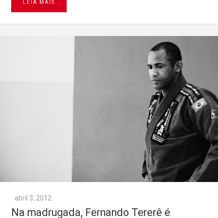
LEIA MAIS
abril 3, 2012
Na madrugada, Fernando Tererê é