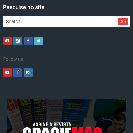
Pesquise no site
Go
Follow us