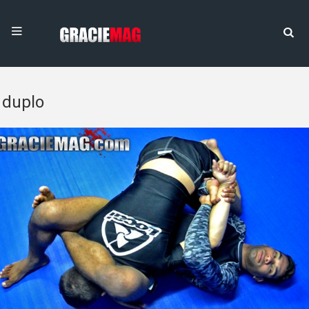
duplo