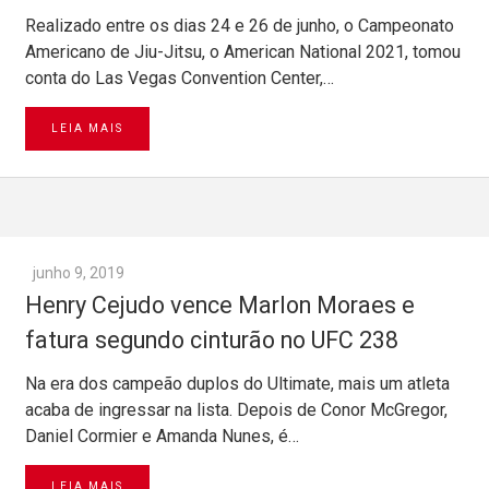
Realizado entre os dias 24 e 26 de junho, o Campeonato
Americano de Jiu-Jitsu, o American National 2021, tomou
conta do Las Vegas Convention Center,…
LEIA MAIS
junho 9, 2019
Henry Cejudo vence Marlon Moraes e
fatura segundo cinturão no UFC 238
Na era dos campeão duplos do Ultimate, mais um atleta
acaba de ingressar na lista. Depois de Conor McGregor,
Daniel Cormier e Amanda Nunes, é…
LEIA MAIS