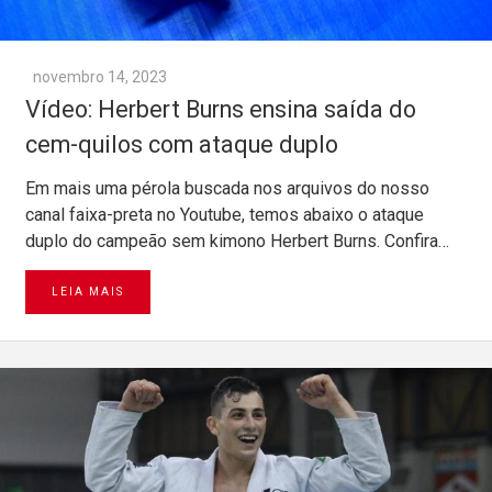
novembro 14, 2023
Vídeo: Herbert Burns ensina saída do
cem-quilos com ataque duplo
Em mais uma pérola buscada nos arquivos do nosso
canal faixa-preta no Youtube, temos abaixo o ataque
duplo do campeão sem kimono Herbert Burns. Confira…
LEIA MAIS