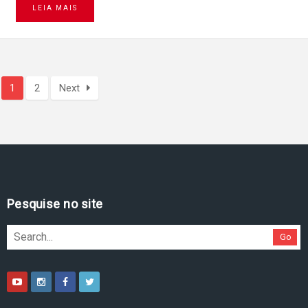
LEIA MAIS
1
2
Next
Pesquise no site
Go