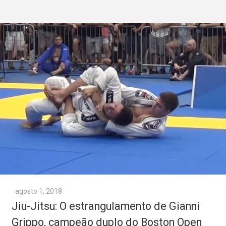
agosto 1, 2018
Jiu-Jitsu: O estrangulamento de Gianni
Grippo, campeão duplo do Boston Open