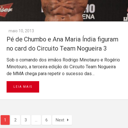
maio 10, 2013
Pé de Chumbo e Ana Maria Índia figuram
no card do Circuito Team Nogueira 3
Sob o comando dos irmãos Rodrigo Minotauro e Rogério
Minotouro, a terceira edição do Circuito Team Nogueira
de MMA chega para repetir o sucesso das…
LEIA MAIS
1
2
3
…
6
Next