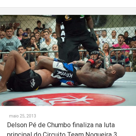
maio 25, 2013
Delson Pé de Chumbo finaliza na luta
principal do Circuito Team Nogueira 3