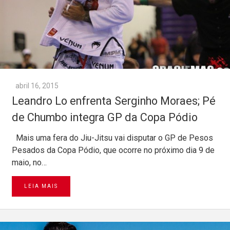
abril 16, 2015
Leandro Lo enfrenta Serginho Moraes; Pé
de Chumbo integra GP da Copa Pódio
Mais uma fera do Jiu-Jitsu vai disputar o GP de Pesos
Pesados da Copa Pódio, que ocorre no próximo dia 9 de
maio, no…
LEIA MAIS