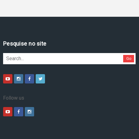
Pesquise no site
Go
Follow us