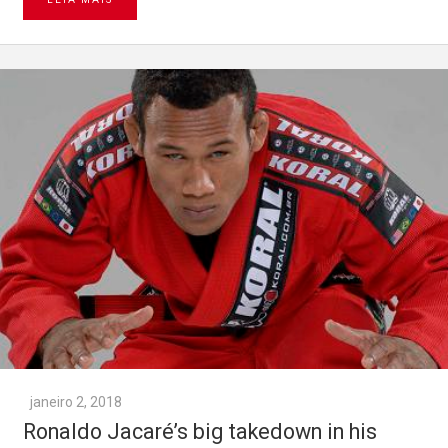
janeiro 2, 2018
Ronaldo Jacaré’s big takedown in his