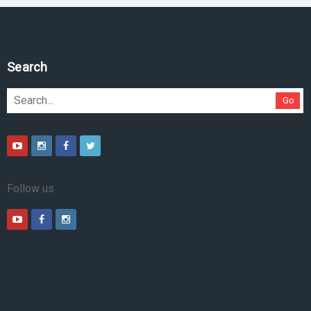
Pesquise no site
Go
Follow us