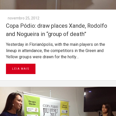
novembro 25, 2012
Copa Pódio: draw places Xande, Rodolfo
and Nogueira in “group of death”
Yesterday in Florianópolis, with the main players on the
lineup in attendance, the competitiors in the Green and
Yellow groups were drawn for the hotly…
LEIA MAIS