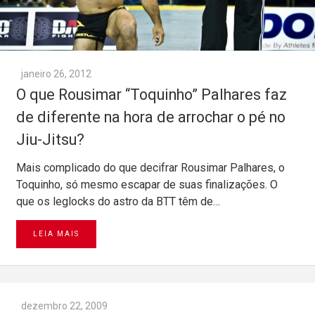
janeiro 26, 2012
O que Rousimar “Toquinho” Palhares faz
de diferente na hora de arrochar o pé no
Jiu-Jitsu?
Mais complicado do que decifrar Rousimar Palhares, o
Toquinho, só mesmo escapar de suas finalizações. O
que os leglocks do astro da BTT têm de…
LEIA MAIS
dezembro 22, 2009