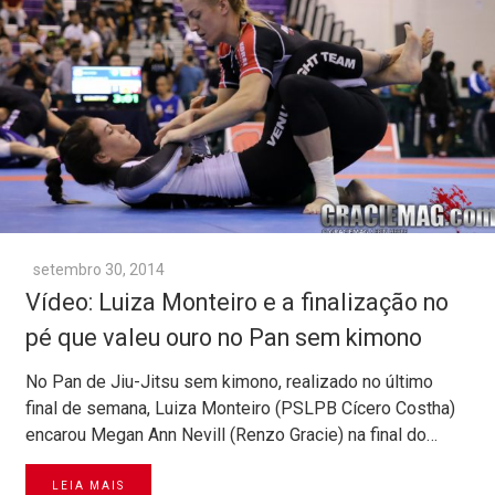
setembro 30, 2014
Vídeo: Luiza Monteiro e a finalização no
pé que valeu ouro no Pan sem kimono
No Pan de Jiu-Jitsu sem kimono, realizado no último
final de semana, Luiza Monteiro (PSLPB Cícero Costha)
encarou Megan Ann Nevill (Renzo Gracie) na final do…
LEIA MAIS