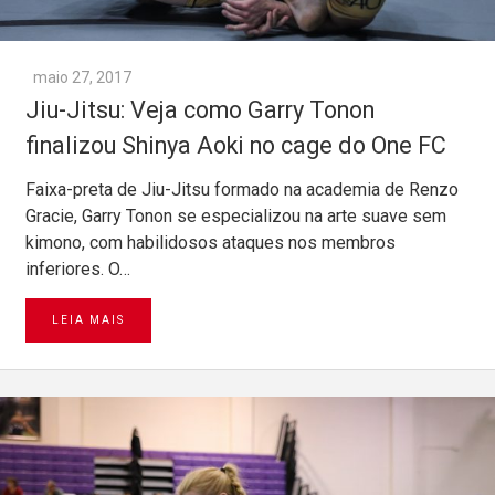
maio 27, 2017
Jiu-Jitsu: Veja como Garry Tonon
finalizou Shinya Aoki no cage do One FC
Faixa-preta de Jiu-Jitsu formado na academia de Renzo
Gracie, Garry Tonon se especializou na arte suave sem
kimono, com habilidosos ataques nos membros
inferiores. O…
LEIA MAIS