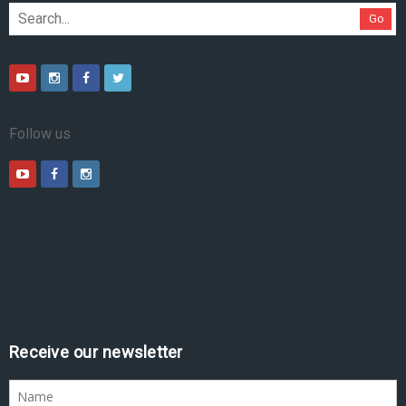
Go
Follow us