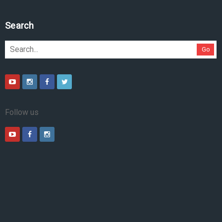
Pesquise no site
Go
Follow us