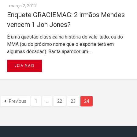
março 2, 2012
Enquete GRACIEMAG: 2 irmãos Mendes
vencem 1 Jon Jones?
É uma questão clássica na história do vale-tudo, ou do
MMA (ou do próximo nome que o esporte terá em
algumas décadas). Basta aparecer um…
LEIA MAIS
Previous
1
…
22
23
24