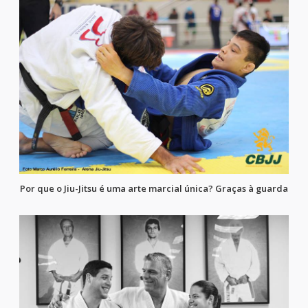
Por que o Jiu-Jitsu é uma arte marcial única? Graças à guarda