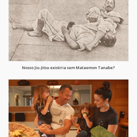
Nosso Jiu-Jitsu existiria sem Mataemon Tanabe?