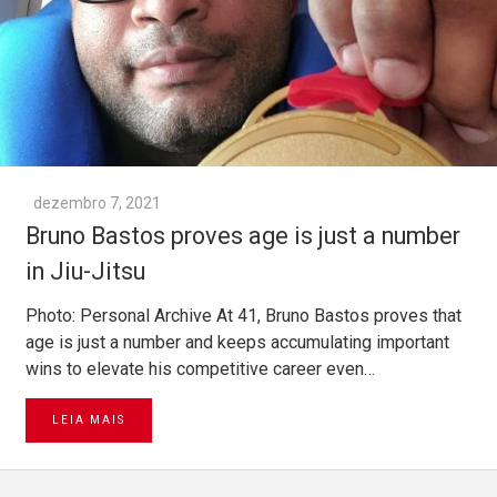
dezembro 7, 2021
Bruno Bastos proves age is just a number
in Jiu-Jitsu
Photo: Personal Archive At 41, Bruno Bastos proves that
age is just a number and keeps accumulating important
wins to elevate his competitive career even…
LEIA MAIS