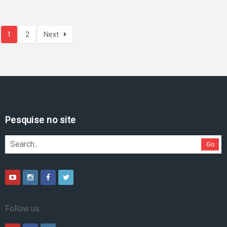
1
2
Next
Pesquise no site
Go
Follow us