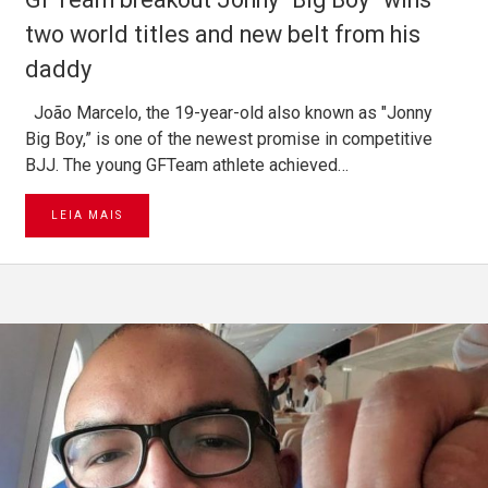
two world titles and new belt from his
daddy
João Marcelo, the 19-year-old also known as "Jonny
Big Boy,” is one of the newest promise in competitive
BJJ. The young GFTeam athlete achieved…
LEIA MAIS