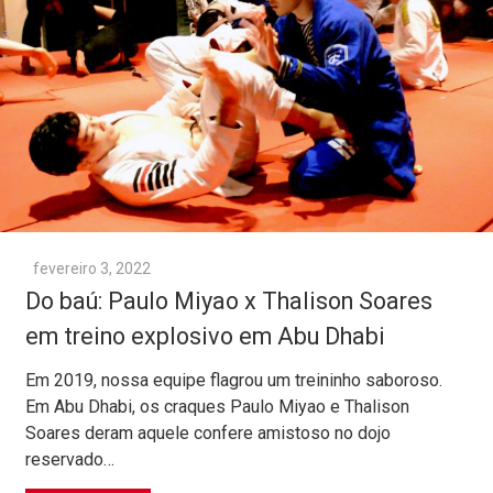
fevereiro 3, 2022
Do baú: Paulo Miyao x Thalison Soares
em treino explosivo em Abu Dhabi
Em 2019, nossa equipe flagrou um treininho saboroso.
Em Abu Dhabi, os craques Paulo Miyao e Thalison
Soares deram aquele confere amistoso no dojo
reservado…