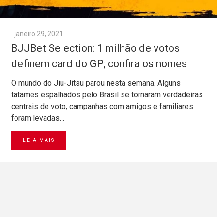
janeiro 29, 2021
BJJBet Selection: 1 milhão de votos
definem card do GP; confira os nomes
O mundo do Jiu-Jitsu parou nesta semana. Alguns
tatames espalhados pelo Brasil se tornaram verdadeiras
centrais de voto, campanhas com amigos e familiares
foram levadas…
LEIA MAIS