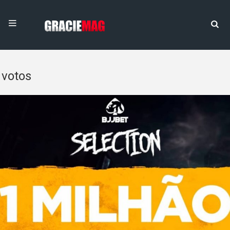
votos