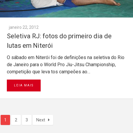
janeiro 22, 2012
Seletiva RJ: fotos do primeiro dia de
lutas em Niterói
O sábado em Niterói foi de definições na seletiva do Rio
de Janeiro para o World Pro Jiu-Jitsu Championship,
competição que leva tos campeões ao…
LEIA MAIS
1
2
3
Next