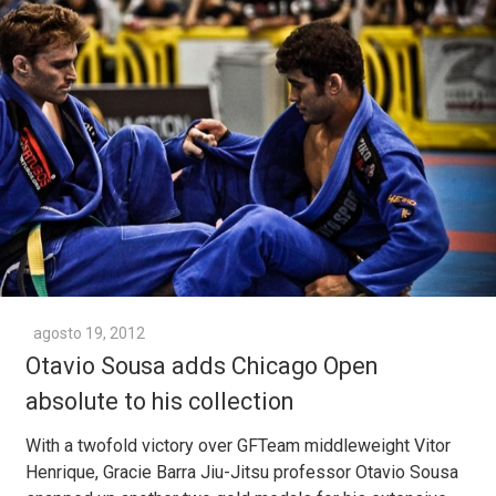
agosto 19, 2012
Otavio Sousa adds Chicago Open
absolute to his collection
With a twofold victory over GFTeam middleweight Vitor
Henrique, Gracie Barra Jiu-Jitsu professor Otavio Sousa