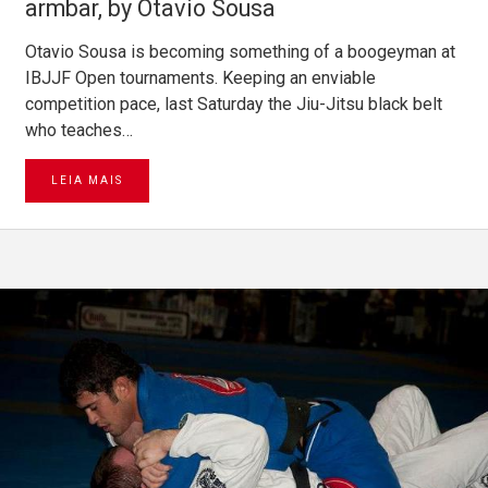
armbar, by Otavio Sousa
Otavio Sousa is becoming something of a boogeyman at
IBJJF Open tournaments. Keeping an enviable
competition pace, last Saturday the Jiu-Jitsu black belt
who teaches…
LEIA MAIS