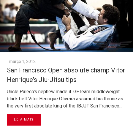
março 1, 2012
San Francisco Open absolute champ Vitor
Henrique’s Jiu-Jitsu tips
Uncle Paleco's nephew made it. GFTeam middleweight
black belt Vitor Henrique Oliveira assumed his throne as
the very first absolute king of the IBJJF San Francisco…
LEIA MAIS