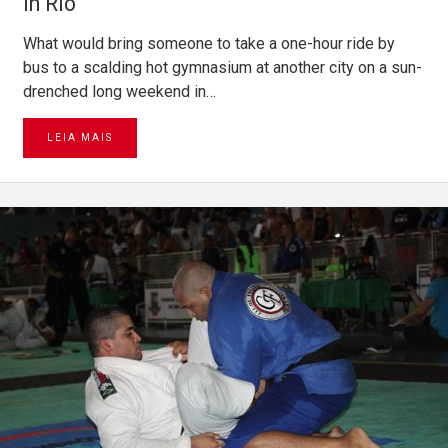
in Rio
What would bring someone to take a one-hour ride by
bus to a scalding hot gymnasium at another city on a sun-
drenched long weekend in…
LEIA MAIS