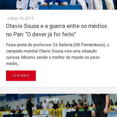
março 16, 2013
Otavio Sousa e a guerra entre os médios
no Pan: “O dever já foi feito”
Faixa-preta do professor Zé Radiola (GB Pernambuco), o
campeão mundial Otavio Sousa vive uma situação
curiosa. Mesmo sendo o melhor do mundo no peso
médio,…
LEIA MAIS