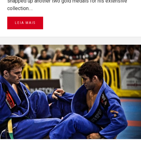
snapped up another two gold medals for his extensive
collection.…
LEIA MAIS