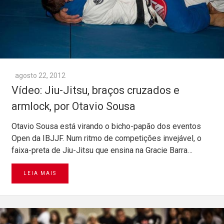
agosto 22, 2012
Vídeo: Jiu-Jitsu, braços cruzados e
armlock, por Otavio Sousa
Otavio Sousa está virando o bicho-papão dos eventos
Open da IBJJF. Num ritmo de competições invejável, o
faixa-preta de Jiu-Jitsu que ensina na Gracie Barra…
LEIA MAIS