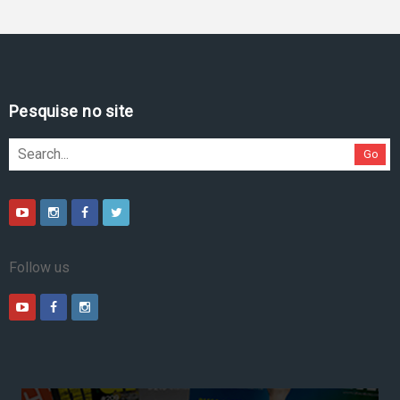
Pesquise no site
Go
Follow us