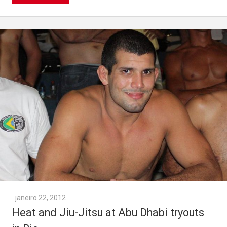
janeiro 22, 2012
Heat and Jiu-Jitsu at Abu Dhabi tryouts