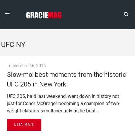
UFC NY
novembro 16, 2016
Slow-mo: best moments from the historic
UFC 205 in New York
UFC 205, held last weekend, went down in history not
just for Conor McGregor becoming a champion of two
weight classes simultaneously as he beat…
LEIA MAIS