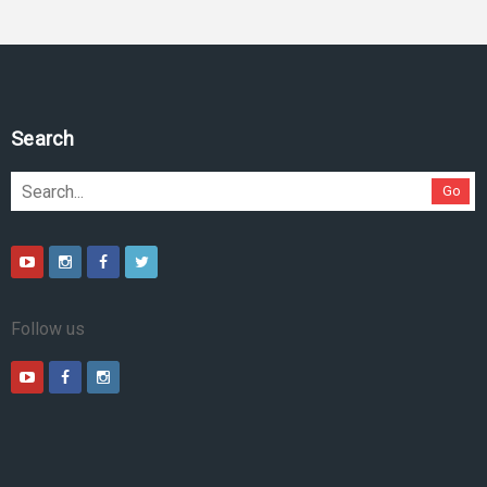
Search
Go
Follow us