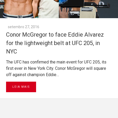
setembro 27, 2016
Conor McGregor to face Eddie Alvarez
for the lightweight belt at UFC 205, in
NYC
The UFC has confirmed the main event for UFC 205, its
first ever in New York City. Conor McGregor will square
off against champion Eddie…
LEIA MAIS