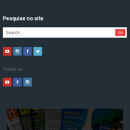
Pesquise no site
Go
Follow us