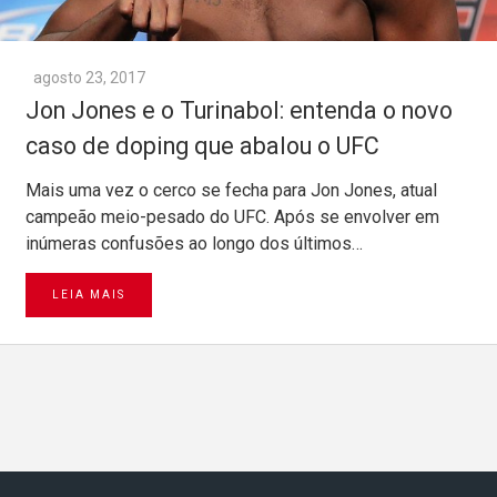
agosto 23, 2017
Jon Jones e o Turinabol: entenda o novo
caso de doping que abalou o UFC
Mais uma vez o cerco se fecha para Jon Jones, atual
campeão meio-pesado do UFC. Após se envolver em
inúmeras confusões ao longo dos últimos…
LEIA MAIS