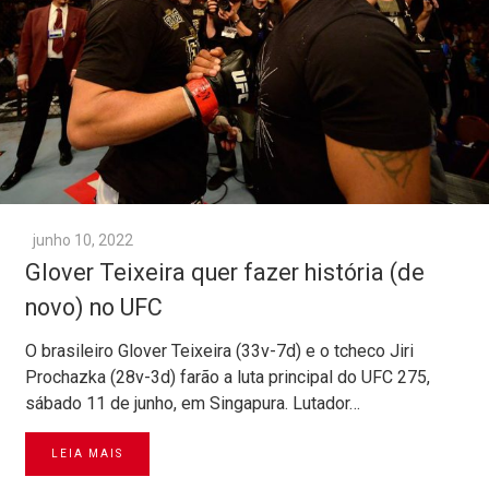
junho 10, 2022
Glover Teixeira quer fazer história (de
novo) no UFC
O brasileiro Glover Teixeira (33v-7d) e o tcheco Jiri
Prochazka (28v-3d) farão a luta principal do UFC 275,
sábado 11 de junho, em Singapura. Lutador…
LEIA MAIS