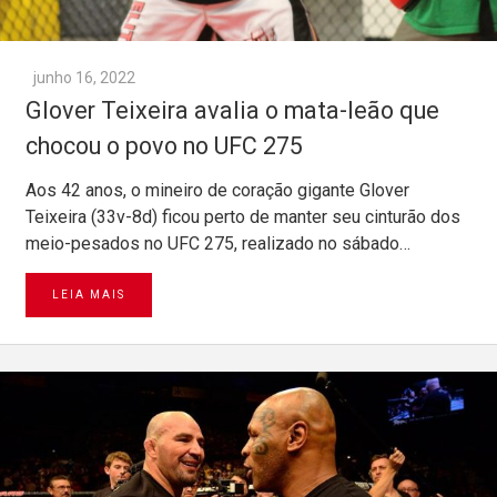
junho 16, 2022
Glover Teixeira avalia o mata-leão que
chocou o povo no UFC 275
Aos 42 anos, o mineiro de coração gigante Glover
Teixeira (33v-8d) ficou perto de manter seu cinturão dos
meio-pesados no UFC 275, realizado no sábado…
LEIA MAIS