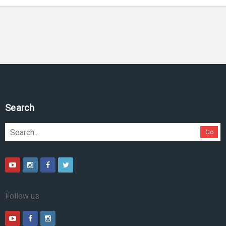
Search
Go
Follow us