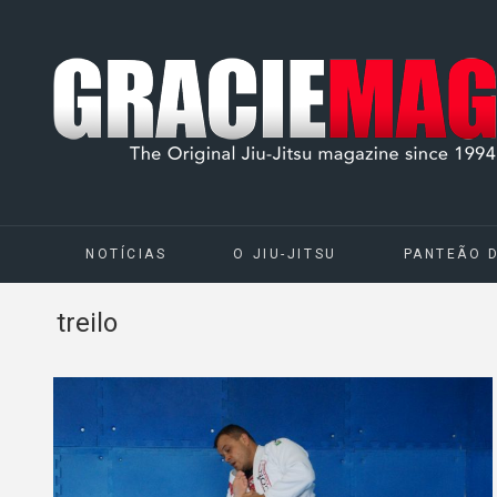
NOTÍCIAS
O JIU-JITSU
PANTEÃO 
treilo