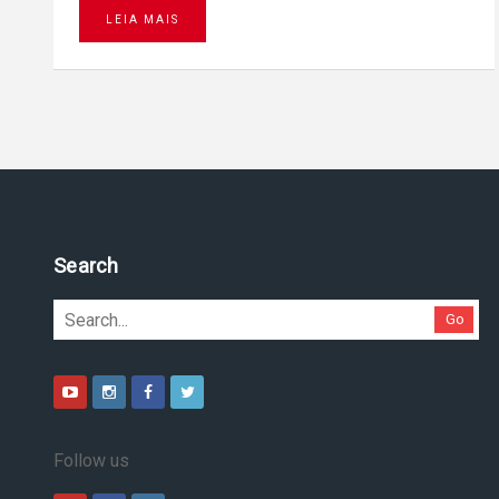
LEIA MAIS
Search
Go
Follow us