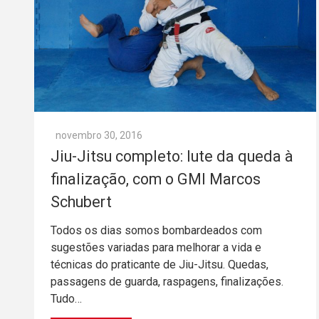
novembro 30, 2016
Jiu-Jitsu completo: lute da queda à
finalização, com o GMI Marcos
Schubert
Todos os dias somos bombardeados com
sugestões variadas para melhorar a vida e
técnicas do praticante de Jiu-Jitsu. Quedas,
passagens de guarda, raspagens, finalizações.
Tudo…