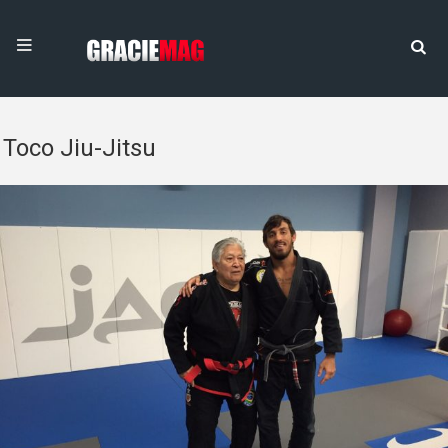
Toco Jiu-Jitsu