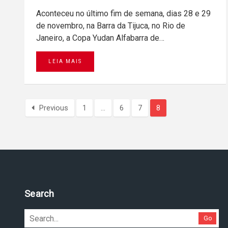
Aconteceu no último fim de semana, dias 28 e 29
de novembro, na Barra da Tijuca, no Rio de
Janeiro, a Copa Yudan Alfabarra de…
LEIA MAIS
Previous
1
…
6
7
8
Search
Go