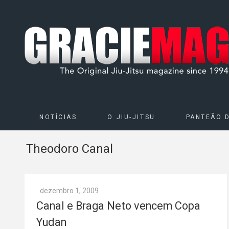
NOTÍCIAS
O JIU-JITSU
PANTEÃO 
Theodoro Canal
dezembro 1, 2009
Canal e Braga Neto vencem Copa
Yudan