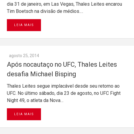
dia 31 de janeiro, em Las Vegas, Thales Leites encarou
Tim Boetsch na divisão de médios.…
LEIA MAIS
agosto 25, 2014
Após nocautaço no UFC, Thales Leites
desafia Michael Bisping
Thales Leites segue implacável desde seu retorno ao
UFC. No último sábado, dia 23 de agosto, no UFC Fight
Night 49, o atleta da Nova…
LEIA MAIS