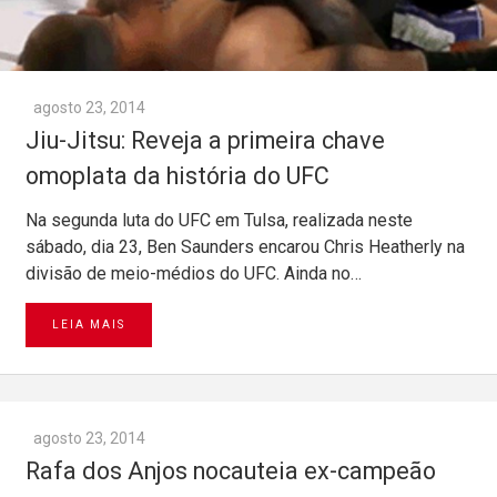
agosto 23, 2014
Jiu-Jitsu: Reveja a primeira chave
omoplata da história do UFC
Na segunda luta do UFC em Tulsa, realizada neste
sábado, dia 23, Ben Saunders encarou Chris Heatherly na
divisão de meio-médios do UFC. Ainda no…
LEIA MAIS
agosto 23, 2014
Rafa dos Anjos nocauteia ex-campeão