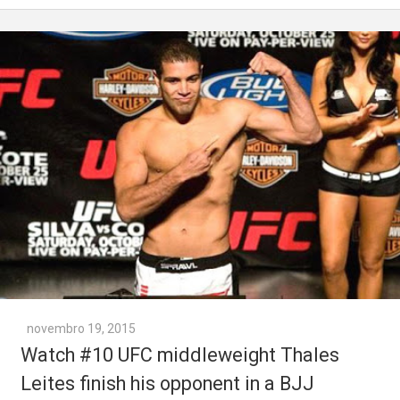
novembro 19, 2015
Watch #10 UFC middleweight Thales
Leites finish his opponent in a BJJ