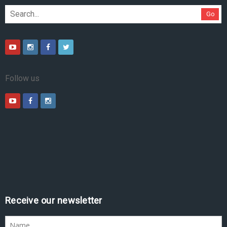
Go
Follow us