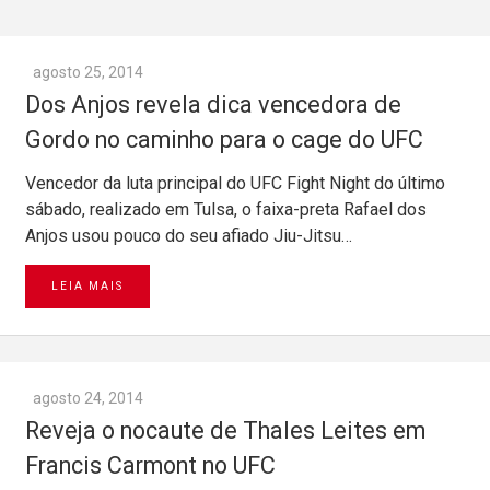
agosto 25, 2014
Dos Anjos revela dica vencedora de
Gordo no caminho para o cage do UFC
Vencedor da luta principal do UFC Fight Night do último
sábado, realizado em Tulsa, o faixa-preta Rafael dos
Anjos usou pouco do seu afiado Jiu-Jitsu…
LEIA MAIS
agosto 24, 2014
Reveja o nocaute de Thales Leites em
Francis Carmont no UFC