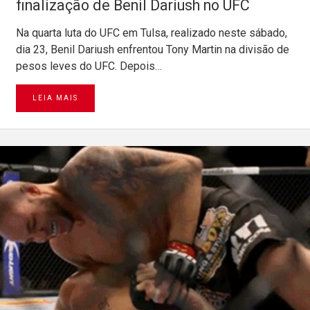
finalização de Benil Dariush no UFC
Na quarta luta do UFC em Tulsa, realizado neste sábado,
dia 23, Benil Dariush enfrentou Tony Martin na divisão de
pesos leves do UFC. Depois…
LEIA MAIS