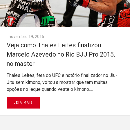
novembro 19, 2015
Veja como Thales Leites finalizou
Marcelo Azevedo no Rio BJJ Pro 2015,
no master
Thales Leites, fera do UFC e notório finalizador no Jiu-
Jitu sem kimono, voltou a mostrar que tem muitas
opções no leque quando veste o kimono.…
LEIA MAIS