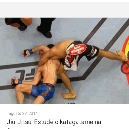
agosto 23, 2014
Jiu-Jitsu: Estude o katagatame na