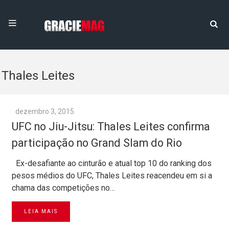
Thales Leites
dezembro 3, 2015
UFC no Jiu-Jitsu: Thales Leites confirma
participação no Grand Slam do Rio
Ex-desafiante ao cinturão e atual top 10 do ranking dos
pesos médios do UFC, Thales Leites reacendeu em si a
chama das competições no…
LEIA MAIS