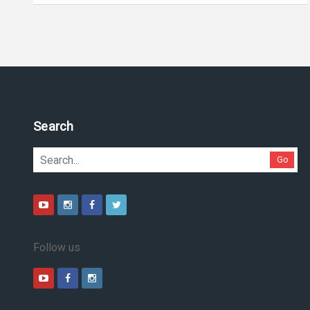
Search
Go
Follow us