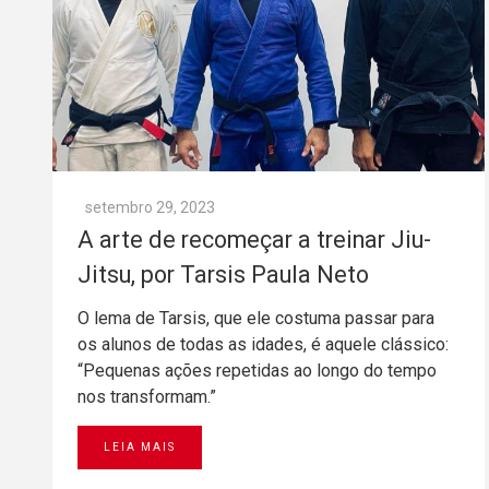
setembro 29, 2023
A arte de recomeçar a treinar Jiu-
Jitsu, por Tarsis Paula Neto
O lema de Tarsis, que ele costuma passar para
os alunos de todas as idades, é aquele clássico:
“Pequenas ações repetidas ao longo do tempo
nos transformam.”
LEIA MAIS