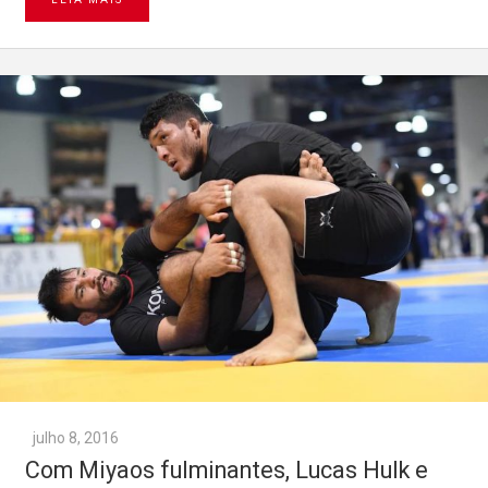
julho 8, 2016
Com Miyaos fulminantes, Lucas Hulk e