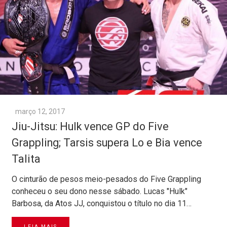
março 12, 2017
Jiu-Jitsu: Hulk vence GP do Five
Grappling; Tarsis supera Lo e Bia vence
Talita
O cinturão de pesos meio-pesados do Five Grappling
conheceu o seu dono nesse sábado. Lucas "Hulk"
Barbosa, da Atos JJ, conquistou o título no dia 11…
LEIA MAIS